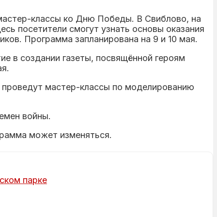
 мастер-классы ко Дню Победы. В Свиблово, на
есь посетители смогут узнать основы оказания
ков. Программа запланирована на 9 и 10 мая.
ие в создании газеты, посвящённой героям
ая.
сь проведут мастер-классы по моделированию
емен войны.
грамма может изменяться.
ском парке