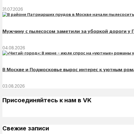
31.07.2026
Мужчину с пылесосом заметили за уборкой дороги у
04.08.2026
В Москве и Подмосковье вырос интерес к уютным ро
03.08.2026
Присоединяйтесь к нам в VK
Свежие записи