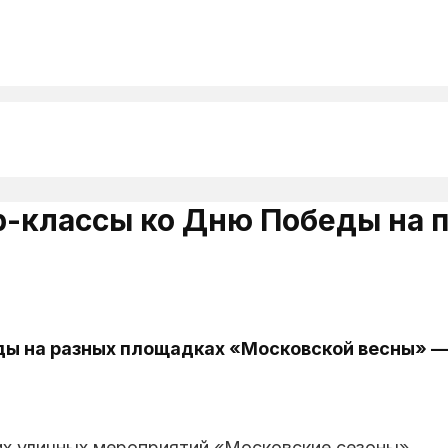
р-классы ко Дню Победы на
ы на разных площадках «Московской весны» — 
их уличных мероприятий «Московские сезоны»