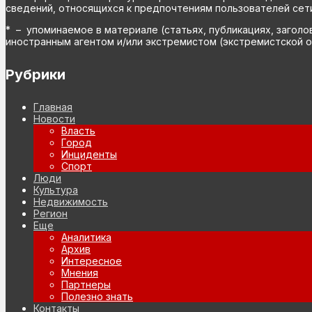
сведений, относящихся к предпочтениям пользователей сети
* – упоминаемое в материале (статьях, публикациях, заголо
иностранным агентом и/или экстремистом (экстремистской о
Рубрики
Главная
Новости
Власть
Город
Инциденты
Спорт
Люди
Культура
Недвижимость
Регион
Еще
Аналитика
Архив
Интересное
Мнения
Партнеры
Полезно знать
Контакты