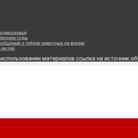
Подмосковья
следние годы
ообщений о гибели животных на ферме
й ветер
спользовании материалов ссылка на источник об