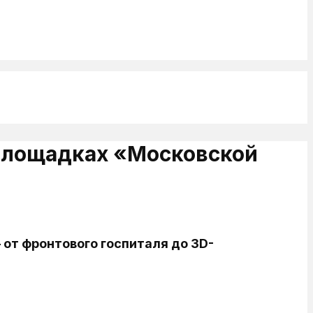
 площадках «Московской
от фронтового госпиталя до 3D-