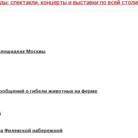
ы: спектакли, концерты и выставки по всей столи
 площадках Москвы
сообщений о гибели животных на ферме
на Филевской набережной