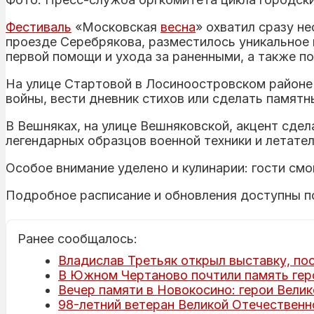
Фестиваль
«Московская
весна
» охватил сразу н
проезде Серебрякова, разместилось уникальное 
первой помощи и ухода за раненными, а также п
На улице Стартовой в Лосиноостровском районе 
войны, вести дневник стихов или сделать памятны
В Вешняках, на улице Вешняковской, акцент сде
легендарных образцов военной техники и летате
Особое внимание уделено и кулинарии: гости смо
Подробное расписание и обновления доступны 
Ранее сообщалось:
Владислав Третьяк открыл выставку, п
В Южном Чертаново почтили память гер
Вечер памяти в Новокосино: герои Велик
98-летний ветеран Великой Отечественн