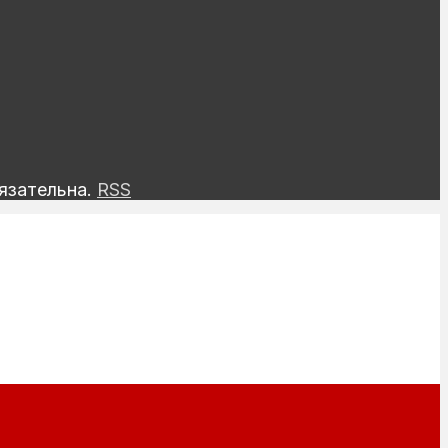
язательна.
RSS