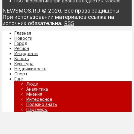
ПВО перехватила три дрона на подлете к Москве
NEWSMOS.RU © 2026. Все права защищены.
При использовании материалов ссылка на
источник обязательна.
RSS
Главная
Новости
Город
Регион
Инциденты
Власть
Культура
Недвижимость
Спорт
Еще
Люди
Аналитика
Мнения
Интересное
Полезно знать
Партнеры