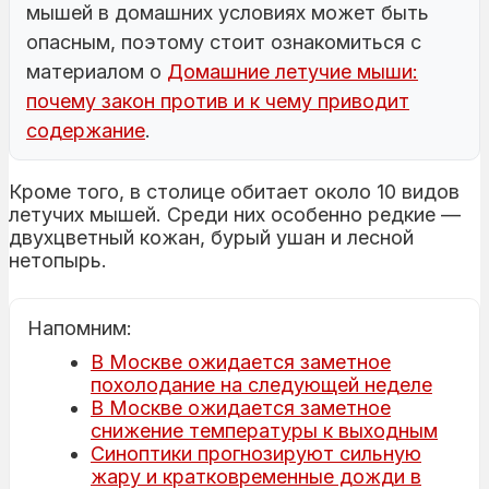
мышей в домашних условиях может быть
опасным, поэтому стоит ознакомиться с
материалом о
Домашние летучие мыши:
почему закон против и к чему приводит
содержание
.
Кроме того, в столице обитает около 10 видов
летучих мышей. Среди них особенно редкие —
двухцветный кожан, бурый ушан и лесной
нетопырь.
Напомним:
В Москве ожидается заметное
похолодание на следующей неделе
В Москве ожидается заметное
снижение температуры к выходным
Синоптики прогнозируют сильную
жару и кратковременные дожди в