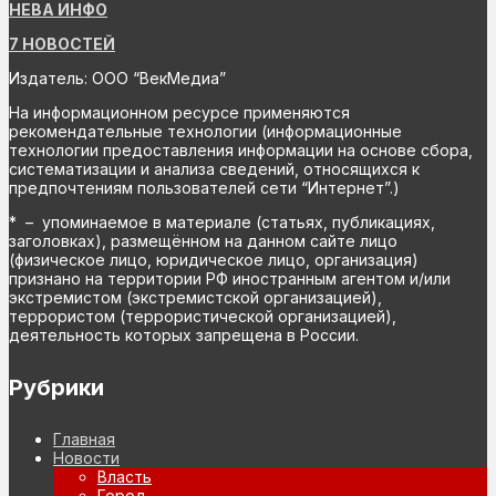
НЕВА ИНФО
7 НОВОСТЕЙ
Издатель: ООО “ВекМедиа”
На информационном ресурсе применяются
рекомендательные технологии (информационные
технологии предоставления информации на основе сбора,
систематизации и анализа сведений, относящихся к
предпочтениям пользователей сети “Интернет”.)
* – упоминаемое в материале (статьях, публикациях,
заголовках), размещённом на данном сайте лицо
(физическое лицо, юридическое лицо, организация)
признано на территории РФ иностранным агентом и/или
экстремистом (экстремистской организацией),
террористом (террористической организацией),
деятельность которых запрещена в России.
Рубрики
Главная
Новости
Власть
Город