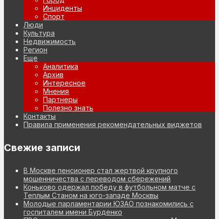
Инциденты
Спорт
Люди
Культура
Недвижимость
Регион
Еще
Аналитика
Архив
Интересное
Мнения
Партнеры
Полезно знать
Контакты
Правила применения рекомендательных виджетов
Свежие записи
В Москве пенсионер стал жертвой крупного
мошенничества с переводом сбережений
Коньково одержал победу в футбольном матче с
Теплым Станом на юго-западе Москвы
Молодые парламентарии ЮЗАО познакомились с
госпиталем имени Бурденко