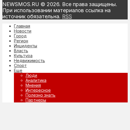
NEWSMOS.RU © 2026. Все права защищены.
При использовании материалов ссылка на
источник обязательна.
RSS
Главная
Новости
Город
Регион
Инциденты
Власть
Культура
Недвижимость
Спорт
Еще
Люди
Аналитика
Мнения
Интересное
Полезно знать
Партнеры