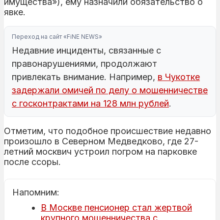
имущества»), ему назначили обязательство о
явке.
Переход на сайт «FiNE NEWS»
Недавние инциденты, связанные с
правонарушениями, продолжают
привлекать внимание. Например,
в Чукотке
задержали омичей по делу о мошенничестве
с госконтрактами на 128 млн рублей
.
Отметим, что подобное происшествие недавно
произошло в Северном Медведково, где 27-
летний москвич устроил погром на парковке
после ссоры.
Напомним:
В Москве пенсионер стал жертвой
крупного мошенничества с