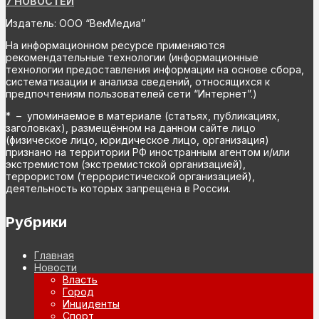
7 НОВОСТЕЙ
Издатель: ООО “ВекМедиа”
На информационном ресурсе применяются
рекомендательные технологии (информационные
технологии предоставления информации на основе сбора,
систематизации и анализа сведений, относящихся к
предпочтениям пользователей сети “Интернет”.)
* – упоминаемое в материале (статьях, публикациях,
заголовках), размещённом на данном сайте лицо
(физическое лицо, юридическое лицо, организация)
признано на территории РФ иностранным агентом и/или
экстремистом (экстремистской организацией),
террористом (террористической организацией),
деятельность которых запрещена в России.
Рубрики
Главная
Новости
Власть
Город
Инциденты
Спорт