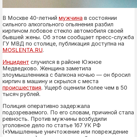
В Москве 40-летний
мужчина
в состоянии
сильного алкогольного опьянения разбил
кирпичом лобовое стекло автомобиля своей
бывшей жены. Об этом сообщает пресс-служба
ГУ МВД по столице, публикация доступна на
MOSLENTA.RU
.
Инцидент
случился в районе Южное
Медведково. Женщина заметила
злоумышленника с балкона ночью — он бросил
кирпич в машину и скрылся с места
происшествия
. Ущерб оценили более чем в 50
тысяч рублей.
Полиция оперативно задержала
подозреваемого. По его словам, причиной стала
ревность. Против мужчины возбудили
уголовное дело по статье 167 УК РФ
(«Умышленные уничтожение или повреждение