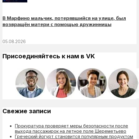
В Марфино мальчик, потерявшийся на улице, был
возвращён матери с помощью дружинницы
05.08.2026
Присоединяйтесь к нам в VK
Свежие записи
Прокуратура проверяет меры безопасности после
выхода пассажирок на летное поле Шереметьево
Греческий йогурт становится популярным продуктом