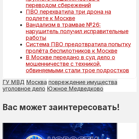
переводом сбережений
ПВО перехватила три дрона на
подлете к Москве
Вандализм в трамвае №26:
нарушитель получил исправительные
работы
Система ПВО предотвратила попытку
пролёта беспилотников к Москве
В Москве передано в суд дело о
мошенничестве с техникой,
обвиняемыми стали трое подростков
ГУ МВД
Москва
повреждение имущества
уголовное дело
Южное Медведково
Вас может заинтересовать!