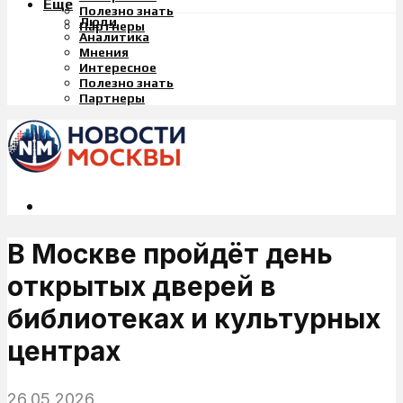
Еще
Полезно знать
Люди
Партнеры
Аналитика
Мнения
Интересное
Полезно знать
Партнеры
В Москве пройдёт день
открытых дверей в
библиотеках и культурных
центрах
26.05.2026