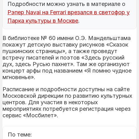
Подробности можно узнать в материале о
Рэпер Navai на Ferrari врезался в светофор у
Парка культуры в Москве
.
В библиотеке № 60 имени О.Э. Мандельштама
покажут детскую выставку рисунков «Сказок
пушкинских страницы», а также проведут
встречу писателей и поэтов «Здесь русский
дух, здесь Русью пахнет». Там же организуют
концерт арфы под названием «Я помню чудное
мгновенье».
Расписание и подробности доступны на сайте
Московской дирекции по развитию культурных
центров. Для участия в некоторых
мероприятиях потребуется регистрация через
сервис «Мосбилет».
По теме: