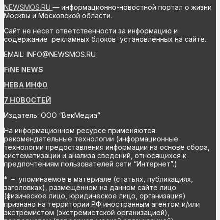
NEWSMOS.RU
— информационно-новостной портал о жизни
Москвы и Московской области.
Сайт не несет ответственности за информацию и
содержание рекламных блоков установленных на сайте.
EMAIL: INFO@NEWSMOS.RU
FiNE NEWS
НЕВА ИНФО
7 НОВОСТЕЙ
Издатель: ООО “ВекМедиа”
На информационном ресурсе применяются
рекомендательные технологии (информационные
технологии предоставления информации на основе сбора,
систематизации и анализа сведений, относящихся к
предпочтениям пользователей сети “Интернет”.)
* – упоминаемое в материале (статьях, публикациях,
заголовках), размещённом на данном сайте лицо
(физическое лицо, юридическое лицо, организация)
признано на территории РФ иностранным агентом и/или
экстремистом (экстремистской организацией),