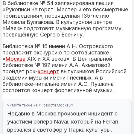
В библиотеке № 54 запланирована лекция
«Рукописи не горят. Мастер и его бессмертные
произведения», посвящённая 135-летию
Михаила Булгакова. В культурном центре
«Маяк» подготовят музыкальную программу,
посвящённую Сергею Есенину.
Библиотека № 16 имени А.Н. Островского
предложит экскурсию по фотовыставке
«
Москва
XIX и XX веков». В Центральной
библиотеке № 197 имени А.А. Ахматовой
пройдет рок-
концерт
выпускников Российской
академии музыки имени Гнесиных. А в
библиотеке-читальне имени А.С. Пушкина
состоится концерт фортепианной музыки.
Читайте также на «Новости Москвы»
Недавно в Москве произошёл инцидент с
участием рэпера Navai, который на Ferrari
врезался в светофор у Парка культуры.