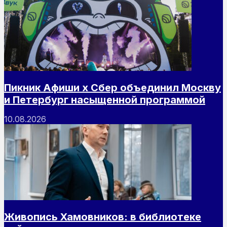
Пикник Афиши х Сбер объединил Москву
и Петербург насыщенной программой
10.08.2026
Живопись Хамовников: в библиотеке