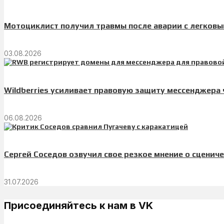
Мотоциклист получил травмы после аварии с легков
03.08.2026
Wildberries усиливает правовую защиту мессенджера
06.08.2026
Сергей Соседов озвучил свое резкое мнение о сценич
31.07.2026
Присоединяйтесь к нам в VK