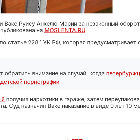
 Ваке Руису Анхелю Марии за незаконный оборот
опубликована на
MOSLENTA.RU
.
по статье 228.1 УК РФ, которая предусматривает 
т обратить внимание на случай, когда
петербуржца
 детской порнографии
.
ый
получил наркотики в гараже, затем переупакова
а. Суд назначил Ваке наказание в виде 9 лет 10 