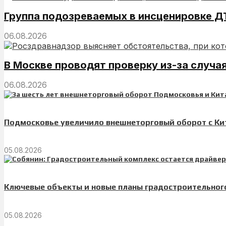
Группа подозреваемых в инсценировке ДТ
06.08.2026
В Москве проводят проверку из-за случа
06.08.2026
Подмосковье увеличило внешнеторговый оборот с Кит
05.08.2026
Ключевые объекты и новые планы градостроительног
05.08.2026