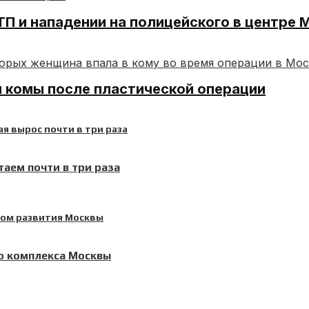
П и нападении на полицейского в центре 
я комы после пластической операции
аем почти в три раза
о комплекса Москвы