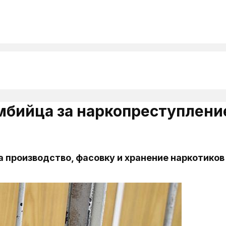
мбийца за наркопреступлени
 производство, фасовку и хранение наркотиков 