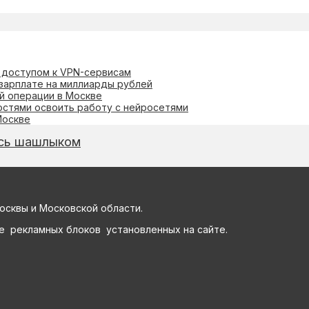
с доступом к VPN-сервисам
зарплате на миллиарды рублей
й операции в Москве
остями освоить работу с нейросетями
Москве
ись шашлыком
осквы и Московской области.
е рекламных блоков установленных на сайте.