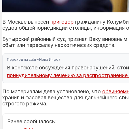
В Москве вынесен
приговор
гражданину Колумбии
судов общей юрисдикции столицы, информация 
Бутырский районный суд признал Ваку виновным 
сбыт или пересылку наркотических средств.
Переход на сайт «Нева Инфо»
В контексте обсуждения правонарушений, стои
принудительному лечению за распространение
По материалам дела установлено, что
обвиняем
хранил и фасовал вещества для дальнейшего сбыт
строгого режима.
Ранее сообщалось: