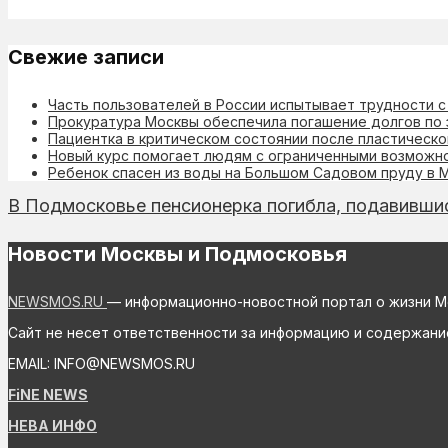
Свежие записи
Часть пользователей в России испытывает трудности 
Прокуратура Москвы обеспечила погашение долгов по 
Пациентка в критическом состоянии после пластическо
Новый курс помогает людям с ограниченными возможн
Ребенок спасен из воды на Большом Садовом пруду в 
В Подмосковье пенсионерка погибла, подавивш
Новости Москвы и Подмосковья
NEWSMOS.RU
— информационно-новостной портал о жизни М
Сайт не несет ответственности за информацию и содержани
EMAIL: INFO@NEWSMOS.RU
FiNE NEWS
НЕВА ИНФО