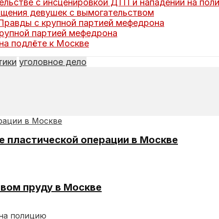
ельстве с инсценировкой ДТП и нападении на пол
ищения девушек с вымогательством
Правды с крупной партией мефедрона
крупной партией мефедрона
на подлёте к Москве
тики
уголовное дело
е пластической операции в Москве
вом пруду в Москве