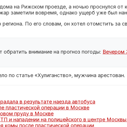
ома на Рижском проезде, а ночью проснулся от к
жар заметили вовремя, однако ущерб уже был нан
региона. По его словам, он хотел отомстить за с
т обратить внимание на прогноз погоды:
Вечером 
ло по статье «Хулиганство», мужчина арестован.
радала в результате наезда автобуса
ле пластической операции в Москве
довом пруду в Москве
ТП и нападении на полицейского в центре Москвы
ая комы после пластической операции