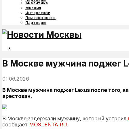
Аналитика
Мнения
Интересное
Полезно знать
Партнеры
В Москве мужчина поджег Le
01.06.2026
В Москве мужчина поджег Lexus после того, к
арестован.
В Москве задержали мужчину, который устроил
сообщает
MOSLENTA.RU
.