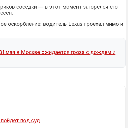
риков соседки — в этот момент загорелся его
есен.
вое оскорбление: водитель Lexus проехал мимо и
31 мая в Москве ожидается гроза с дождем и
 пойдет под суд