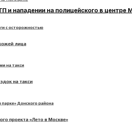
П и нападении на полицейского в центре 
 кожей лица
здок на такси
ого проекта «Лето в Москве»