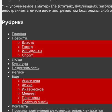
* – упоминаемое в материале (статьях, публикациях, заголо
иностранным агентом и/или экстремистом (экстремистской о
Рубрики
Главная
Новости
Власть
Город
Инциденты
Спорт
Люди
Культура
Недвижимость
Регион
Еще
Аналитика
Архив
Интересное
Мнения
Партнеры
Полезно знать
Контакты
Правила применения рекомендательных виджетов