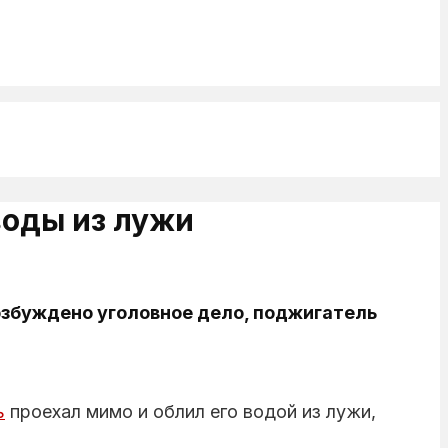
воды из лужи
Возбуждено уголовное дело, поджигатель
ь
проехал мимо и облил его водой из лужи,