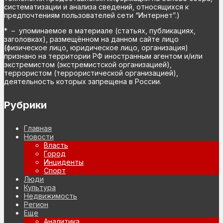
систематизации и анализа сведений, относящихся к
предпочтениям пользователей сети “Интернет”.)
* – упоминаемое в материале (статьях, публикациях,
заголовках), размещённом на данном сайте лицо
(физическое лицо, юридическое лицо, организация)
признано на территории РФ иностранным агентом и/или
экстремистом (экстремистской организацией),
террористом (террористической организацией),
деятельность которых запрещена в России.
Рубрики
Главная
Новости
Власть
Город
Инциденты
Спорт
Люди
Культура
Недвижимость
Регион
Еще
Аналитика