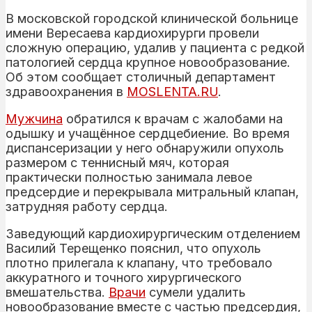
В московской городской клинической больнице
имени Вересаева кардиохирурги провели
сложную операцию, удалив у пациента с редкой
патологией сердца крупное новообразование.
Об этом сообщает столичный департамент
здравоохранения в
MOSLENTA.RU
.
Мужчина
обратился к врачам с жалобами на
одышку и учащённое сердцебиение. Во время
диспансеризации у него обнаружили опухоль
размером с теннисный мяч, которая
практически полностью занимала левое
предсердие и перекрывала митральный клапан,
затрудняя работу сердца.
Заведующий кардиохирургическим отделением
Василий Терещенко пояснил, что опухоль
плотно прилегала к клапану, что требовало
аккуратного и точного хирургического
вмешательства.
Врачи
сумели удалить
новообразование вместе с частью предсердия,