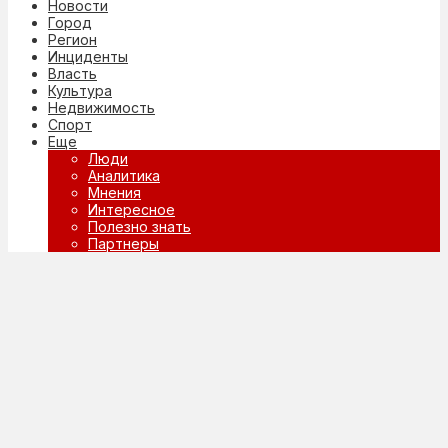
Новости
Город
Регион
Инциденты
Власть
Культура
Недвижимость
Спорт
Еще
Люди
Аналитика
Мнения
Интересное
Полезно знать
Партнеры