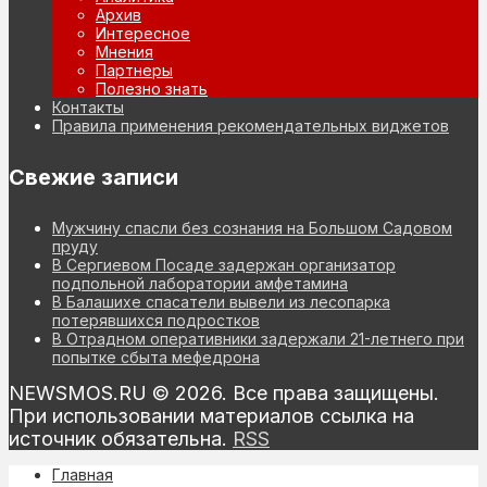
Архив
Интересное
Мнения
Партнеры
Полезно знать
Контакты
Правила применения рекомендательных виджетов
Свежие записи
Мужчину спасли без сознания на Большом Садовом
пруду
В Сергиевом Посаде задержан организатор
подпольной лаборатории амфетамина
В Балашихе спасатели вывели из лесопарка
потерявшихся подростков
В Отрадном оперативники задержали 21-летнего при
попытке сбыта мефедрона
NEWSMOS.RU © 2026. Все права защищены.
При использовании материалов ссылка на
источник обязательна.
RSS
Главная