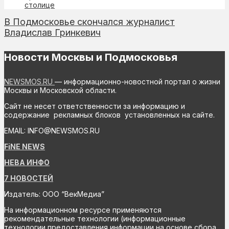
столице
В Подмосковье скончался журналист
Владислав Гринкевич
Новости Москвы и Подмосковья
NEWSMOS.RU
— информационно-новостной портал о жизни
Москвы и Московской области.
Сайт не несет ответственности за информацию и
содержание рекламных блоков установленных на сайте.
EMAIL: INFO@NEWSMOS.RU
FiNE NEWS
НЕВА ИНФО
7 НОВОСТЕЙ
Издатель: ООО “ВекМедиа”
На информационном ресурсе применяются
рекомендательные технологии (информационные
технологии предоставления информации на основе сбора,