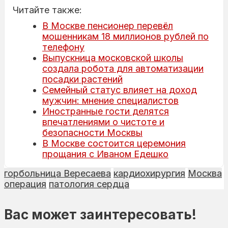
Читайте также:
В Москве пенсионер перевёл
мошенникам 18 миллионов рублей по
телефону
Выпускница московской школы
создала робота для автоматизации
посадки растений
Семейный статус влияет на доход
мужчин: мнение специалистов
Иностранные гости делятся
впечатлениями о чистоте и
безопасности Москвы
В Москве состоится церемония
прощания с Иваном Едешко
горбольница Вересаева
кардиохирургия
Москва
операция
патология сердца
Вас может заинтересовать!