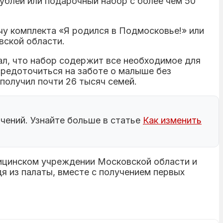
блей или подарочный набор с более чем 50
у комплекта «Я родился в Подмосковье!» или
вской области.
л, что набор содержит все необходимое для
осредоточиться на заботе о малыше без
получил почти 26 тысяч семей.
чений. Узнайте больше в статье
Как изменить
ицинском учреждении Московской области и
я из палаты, вместе с получением первых