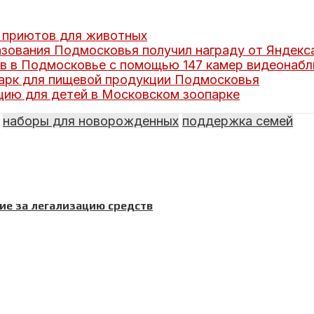
 приютов для животных
зования Подмосковья получил награду от Яндекс
в в Подмосковье с помощью 147 камер видеонаб
арк для пищевой продукции Подмосковья
цию для детей в Московском зоопарке
наборы для новорожденных
поддержка семей
ние за легализацию средств