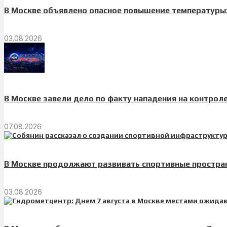
В Москве объявлено опасное повышение температуры:
03.08.2026
В Москве завели дело по факту нападения на контрол
07.08.2026
В Москве продолжают развивать спортивные простран
03.08.2026