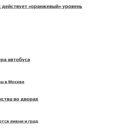
 действует «оранжевый» уровень
ера автобуса
ства во дворах