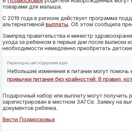
В
Подмосковье
родители новорожденных могут п
товарами для малыша.
С 2019 года в регионе действует программа по
альтернативной
выплаты
. Об этом сообщила пр
Зампред правительства и министр здравоохране
ухода за ребенком в первые дни после выписки и
необходимости немедленно приобретать детские 
Переход на сайт «Здоровая еда»
Небольшие изменения в питании могут помочь 
привычки питания без крайностей: 8 правил, к
Подарочный набор или выплату могут получить 
зарегистрирован в местном ЗАГСе. Заявку на вы
документов ребенка.
Вести Подмосковья