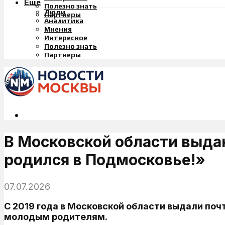
Еще
Полезно знать
Люди
Партнеры
Аналитика
Мнения
Интересное
Полезно знать
Партнеры
В Московской области выда
родился в Подмосковье!»
07.07.2026
С 2019 года в Московской области выдали по
молодым родителям.