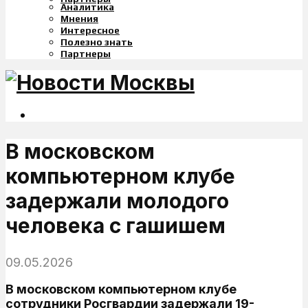
Аналитика
Мнения
Интересное
Полезно знать
Партнеры
В московском
компьютерном клубе
задержали молодого
человека с гашишем
09.05.2026
В московском компьютерном клубе
сотрудники Росгвардии задержали 19-