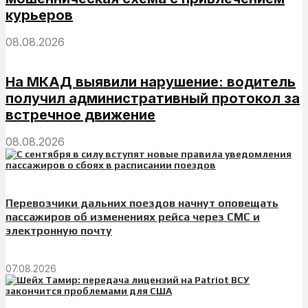
курьеров
08.08.2026
На МКАД выявили нарушение: водитель
получил административный протокол за
встречное движение
08.08.2026
Перевозчики дальних поездов начнут оповещать
пассажиров об изменениях рейса через СМС и
электронную почту
07.08.2026