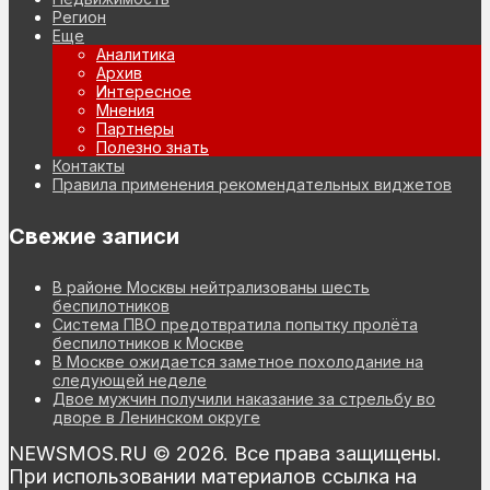
Регион
Еще
Аналитика
Архив
Интересное
Мнения
Партнеры
Полезно знать
Контакты
Правила применения рекомендательных виджетов
Свежие записи
В районе Москвы нейтрализованы шесть
беспилотников
Система ПВО предотвратила попытку пролёта
беспилотников к Москве
В Москве ожидается заметное похолодание на
следующей неделе
Двое мужчин получили наказание за стрельбу во
дворе в Ленинском округе
NEWSMOS.RU © 2026. Все права защищены.
При использовании материалов ссылка на