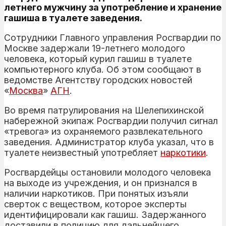
летнего мужчину за употребление и хранение
гашиша в туалете заведения.
Сотрудники Главного управления Росгвардии по
Москве задержали 19-летнего молодого
человека, который курил гашиш в туалете
компьютерного клуба. Об этом сообщают в
ведомстве Агентству городских новостей
«
Москва
»
АГН
.
Во время патрулирования на Шелепихинской
набережной экипаж Росгвардии получил сигнал
«тревога» из охраняемого развлекательного
заведения. Администратор клуба указал, что в
туалете неизвестный употребляет
наркотики
.
Росгвардейцы остановили молодого человека
на выходе из учреждения, и он признался в
наличии наркотиков. При понятых изъяли
сверток с веществом, которое эксперты
идентифицировали как гашиш. Задержанного
доставили в полицию для дальнейшего