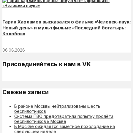
Гарик Харламов высказался о фильме «Человек-паук:
Новый день» и мультфильме «Последний богатырь:
Колобок»
06.08.2026
Присоединяйтесь к нам в VK
Свежие записи
В районе Москвы нейтрализованы шесть
беспилотников
Система ПВО предотвратила попытку пролёта
беспилотников к Москве
В Москве ожидается заметное похолодание на
следующей неделе