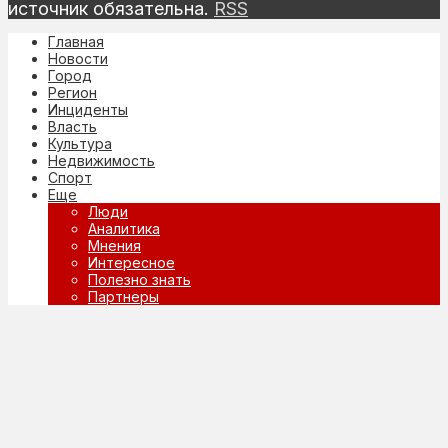
источник обязательна.
RSS
Главная
Новости
Город
Регион
Инциденты
Власть
Культура
Недвижимость
Спорт
Еще
Люди
Аналитика
Мнения
Интересное
Полезно знать
Партнеры