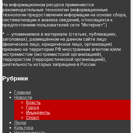
На информационном ресурсе применяются
рекомендательные технологии (информационные
технологии предоставления информации на основе сбора,
систематизации и анализа сведений, относящихся к
предпочтениям пользователей сети “Интернет”.)
* – упоминаемое в материале (статьях, публикациях,
заголовках), размещённом на данном сайте лицо
(физическое лицо, юридическое лицо, организация)
признано на территории РФ иностранным агентом и/или
экстремистом (экстремистской организацией),
террористом (террористической организацией),
деятельность которых запрещена в России.
Рубрики
Главная
Новости
Власть
Город
Инциденты
Спорт
Люди
Культура
Недвижимость