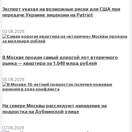
Эксперт указал на возможные риски для США при
передаче Украине лицензии на Patriot
03.08.2026
В Москве продан самый дорогой лот вторичного
рынка — квартира за 1,049 млрд рублей
05.08.2026
На севере Москвы расследуют нападение на
подростка на Дубнинской улице
07.08.2026