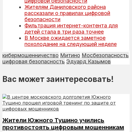
цифровой безопасности
Жителям Даниловского района
рассказали о правилах цифровой
безопасности
Фильтрация интернет-контента для
детей стала в три раза точнее
В Москве ожидается заметное
похолодание на следующей неделе
кибермошенничество
Митино
Мосбезопасность
цифровая безопасность
Эдуард Казымов
Вас может заинтересовать!
Жители Южного Тушино учились
противостоять цифровым мошенникам