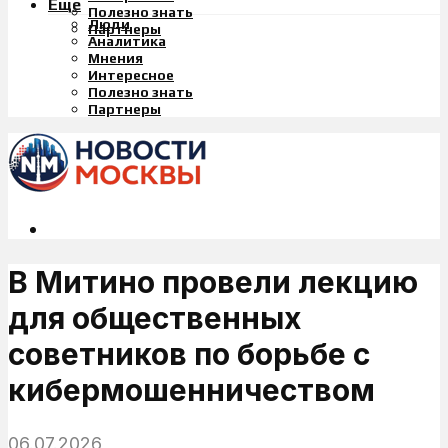
Еще
Полезно знать
Люди
Партнеры
Аналитика
Мнения
Интересное
Полезно знать
Партнеры
В Митино провели лекцию
для общественных
советников по борьбе с
кибермошенничеством
06.07.2026