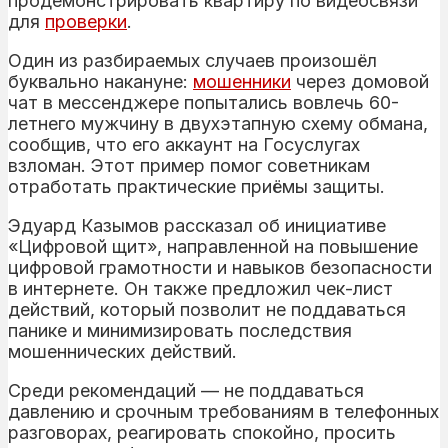
продемонстрировать квартиру по видеосвязи
для
проверки
.
Один из разбираемых случаев произошёл
буквально накануне:
мошенники
через домовой
чат в мессенджере попытались вовлечь 60-
летнего мужчину в двухэтапную схему обмана,
сообщив, что его аккаунт на Госуслугах
взломан. Этот пример помог советникам
отработать практические приёмы защиты.
Эдуард Казымов рассказал об инициативе
«Цифровой щит», направленной на повышение
цифровой грамотности и навыков безопасности
в интернете. Он также предложил чек-лист
действий, который позволит не поддаваться
панике и минимизировать последствия
мошеннических действий.
Среди рекомендаций — не поддаваться
давлению и срочным требованиям в телефонных
разговорах, реагировать спокойно, просить