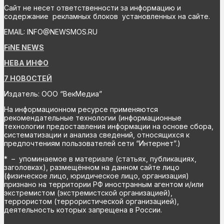
Сайт не несет ответственности за информацию и
содержание рекламных блоков установленных на сайте.
EMAIL: INFO@NEWSMOS.RU
FiNE NEWS
НЕВА ИНФО
7 НОВОСТЕЙ
Издатель: ООО “ВекМедиа”
На информационном ресурсе применяются
рекомендательные технологии (информационные
технологии предоставления информации на основе сбора,
систематизации и анализа сведений, относящихся к
предпочтениям пользователей сети “Интернет”.)
* – упоминаемое в материале (статьях, публикациях,
заголовках), размещённом на данном сайте лицо
(физическое лицо, юридическое лицо, организация)
признано на территории РФ иностранным агентом и/или
экстремистом (экстремистской организацией),
террористом (террористической организацией),
деятельность которых запрещена в России.