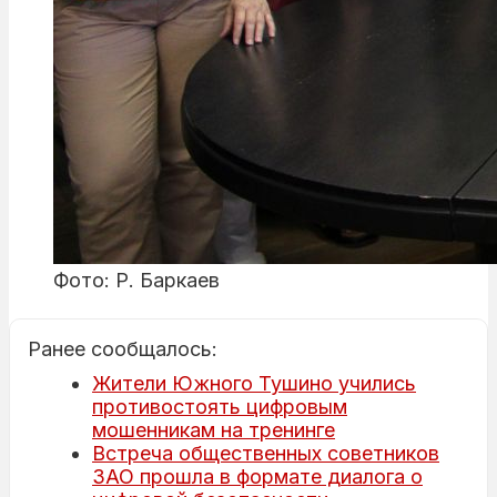
Фото: Р. Баркаев
Ранее сообщалось:
Жители Южного Тушино учились
противостоять цифровым
мошенникам на тренинге
Встреча общественных советников
ЗАО прошла в формате диалога о