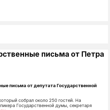
рственные письма от Петра
ные письма от депутата Государственной
 который собрал около 250 гостей. На
пикера Государственной думы, секретаря