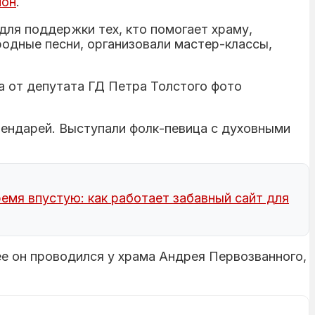
йон
.
ля поддержки тех, кто помогает храму,
родные песни, организовали мастер-классы,
лендарей. Выступали фолк-певица с духовными
емя впустую: как работает забавный сайт для
ее он проводился у храма Андрея Первозванного,