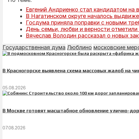
Евгений Андриенко стал кандидатом на 
В Нагатинском округе началось выдвиже
Госдума приняла поправки с новыми тре
День семьи, любви и верности отметил
Вячеслав Володин рассказал о новых зак
Государственная дума
Люблино
московские мер
В Красногорске выявлена схема массовых жалоб на ч
05.08.2026
В Москве готовят масштабное обновление улично-до
07.08.2026