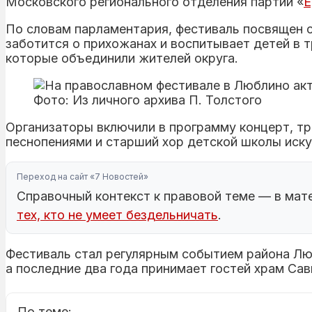
Московского регионального отделения партии «
По словам парламентария, фестиваль посвящен 
заботится о прихожанах и воспитывает детей в 
которые объединили жителей округа.
Фото: Из личного архива П. Толстого
Организаторы включили в программу концерт, т
песнопениями и старший хор детской школы иску
Переход на сайт «7 Новостей»
Справочный контекст к правовой теме — в мат
тех, кто не умеет бездельничать
.
Фестиваль стал регулярным событием района Люб
а последние два года принимает гостей храм Са
По теме: