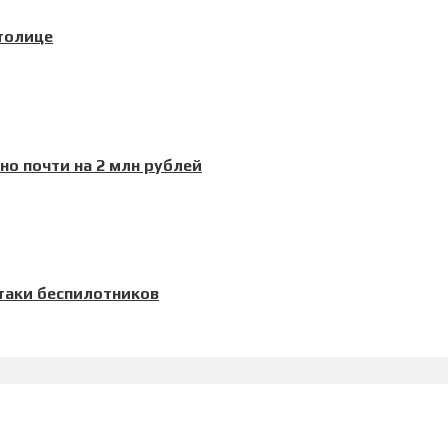
столице
о почти на 2 млн рублей
таки беспилотников