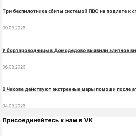
Три беспилотника сбиты системой ПВО на подлете к 
09.08.2026
У бортпроводницы в Домодедово выявили элитное вин
06.08.2026
В Чехове действуют экстренные меры помощи после а
04.08.2026
Присоединяйтесь к нам в VK