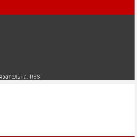
язательна.
RSS