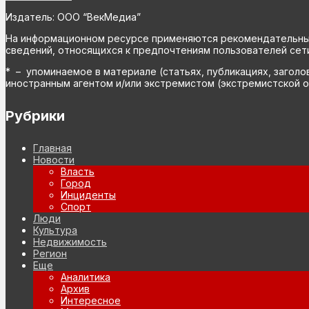
Издатель: ООО “ВекМедиа”
На информационном ресурсе применяются рекомендательные 
сведений, относящихся к предпочтениям пользователей сети
* – упоминаемое в материале (статьях, публикациях, заголо
иностранным агентом и/или экстремистом (экстремистской о
Рубрики
Главная
Новости
Власть
Город
Инциденты
Спорт
Люди
Культура
Недвижимость
Регион
Еще
Аналитика
Архив
Интересное