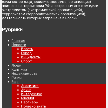
(физическое лицо, юридическое лицо, организация)
признано на территории РФ иностранным агентом и/или
экстремистом (экстремистской организацией),
террористом (террористической организацией),
деятельность которых запрещена в России.
Рубрики
Главная
Новости
Власть
Город
Инциденты
Спорт
Люди
Культура
Недвижимость
Регион
Еще
Аналитика
Архив
Интересное
Мнения
Партнеры
Полезно знать