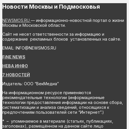
Новости Москвы и Подмосковья
NEWSMOS.RU
— информационно-новостной портал о жизни
Москвы и Московской области.
Сайт не несет ответственности за информацию и
содержание рекламных блоков установленных на сайте.
EMAIL: INFO@NEWSMOS.RU
FiNE NEWS
НЕВА ИНФО
7 НОВОСТЕЙ
Издатель: ООО “ВекМедиа”
На информационном ресурсе применяются
рекомендательные технологии (информационные
технологии предоставления информации на основе сбора,
систематизации и анализа сведений, относящихся к
предпочтениям пользователей сети “Интернет”.)
* – упоминаемое в материале (статьях, публикациях,
заголовках), размещённом на данном сайте лицо