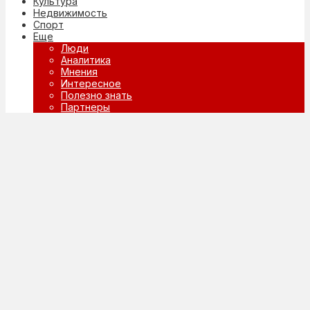
Культура
Недвижимость
Спорт
Еще
Люди
Аналитика
Мнения
Интересное
Полезно знать
Партнеры