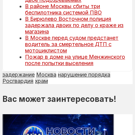
В районе Москвы сбиты три
беспилотника системой ПВО
В Бирюлево Восточном полиция
задержала двоих по делу о краже из
магазина
В Москве перед судом предстанет
водитель за смертельное ДТП с
мотоциклистом
Пожар в доме на улице Менжинского
после попытки выселения
задержание
Москва
нарушение порядка
Росгвардия
храм
Вас может заинтересовать!