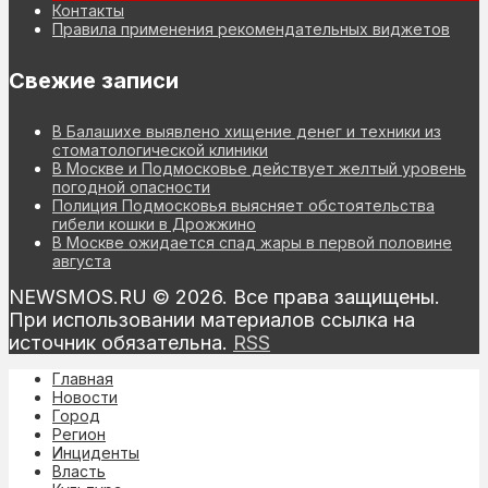
Контакты
Правила применения рекомендательных виджетов
Свежие записи
В Балашихе выявлено хищение денег и техники из
стоматологической клиники
В Москве и Подмосковье действует желтый уровень
погодной опасности
Полиция Подмосковья выясняет обстоятельства
гибели кошки в Дрожжино
В Москве ожидается спад жары в первой половине
августа
NEWSMOS.RU © 2026. Все права защищены.
При использовании материалов ссылка на
источник обязательна.
RSS
Главная
Новости
Город
Регион
Инциденты
Власть