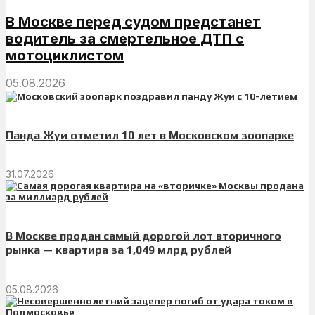
В Москве перед судом предстанет
водитель за смертельное ДТП с
мотоциклистом
05.08.2026
Панда Жуи отметил 10 лет в Московском зоопарке
31.07.2026
В Москве продан самый дорогой лот вторичного
рынка — квартира за 1,049 млрд рублей
05.08.2026