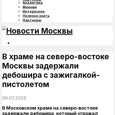
Аналитика
Мнения
Интересное
Полезно знать
Партнеры
В храме на северо-востоке
Москвы задержали
дебошира с зажигалкой-
пистолетом
09.07.2026
В Московском храме на северо-востоке
задержали дебошира, который угрожал