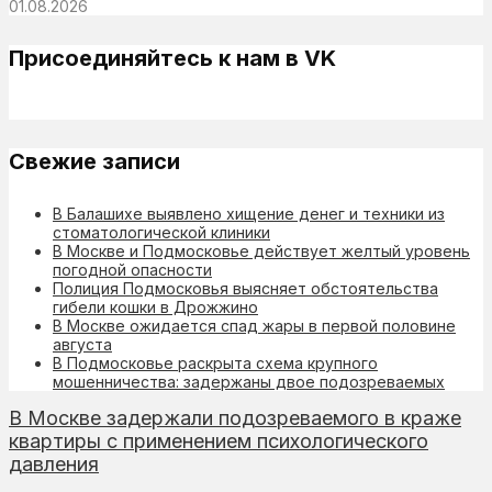
01.08.2026
Присоединяйтесь к нам в VK
Свежие записи
В Балашихе выявлено хищение денег и техники из
стоматологической клиники
В Москве и Подмосковье действует желтый уровень
погодной опасности
Полиция Подмосковья выясняет обстоятельства
гибели кошки в Дрожжино
В Москве ожидается спад жары в первой половине
августа
В Подмосковье раскрыта схема крупного
мошенничества: задержаны двое подозреваемых
В Москве задержали подозреваемого в краже
квартиры с применением психологического
давления