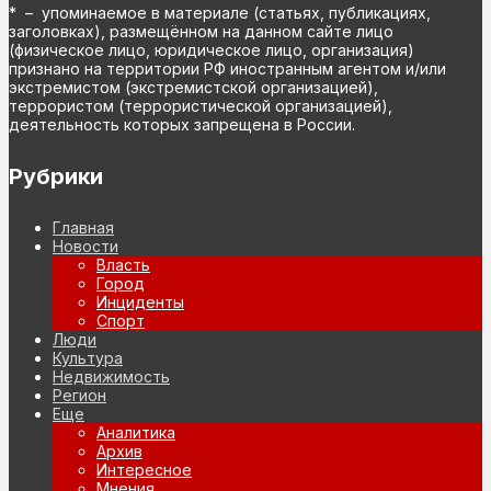
* – упоминаемое в материале (статьях, публикациях,
заголовках), размещённом на данном сайте лицо
(физическое лицо, юридическое лицо, организация)
признано на территории РФ иностранным агентом и/или
экстремистом (экстремистской организацией),
террористом (террористической организацией),
деятельность которых запрещена в России.
Рубрики
Главная
Новости
Власть
Город
Инциденты
Спорт
Люди
Культура
Недвижимость
Регион
Еще
Аналитика
Архив
Интересное
Мнения