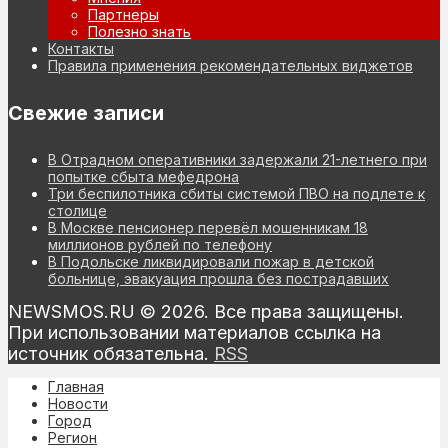
Партнеры
Полезно знать
Контакты
Правила применения рекомендательных виджетов
Свежие записи
В Отрадном оперативники задержали 21-летнего при
попытке сбыта мефедрона
Три беспилотника сбиты системой ПВО на подлете к
столице
В Москве пенсионер перевёл мошенникам 18
миллионов рублей по телефону
В Подольске ликвидировали пожар в детской
больнице, эвакуация прошла без пострадавших
NEWSMOS.RU © 2026. Все права защищены.
При использовании материалов ссылка на
источник обязательна.
RSS
Главная
Новости
Город
Регион