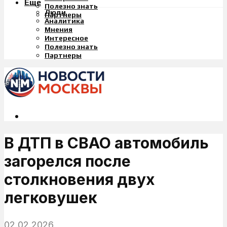
Еще
Полезно знать
Люди
Партнеры
Аналитика
Мнения
Интересное
Полезно знать
Партнеры
В ДТП в СВАО автомобиль
загорелся после
столкновения двух
легковушек
02.02.2026