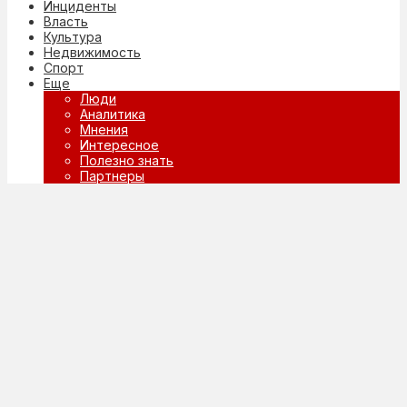
Инциденты
Власть
Культура
Недвижимость
Спорт
Еще
Люди
Аналитика
Мнения
Интересное
Полезно знать
Партнеры