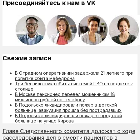
Присоединяйтесь к нам в VK
Свежие записи
В Отрадном оперативники задержали 21-летнего при
попытке сбыта мефедрона
Три беспилотника сбиты системой ПВО на подлете к
столице
В Москве пенсионер перевёл мошенникам 18
миллионов рублей по телефону
В Подольске ликвидировали пожар в детской
больнице, эвакуация прошла без пострадавших
В Подольске ликвидировали пожар в городской
больнице на улице Кирова
Главе Следственного комитета доложат о ходе
расследования дел о смерти пациентов в