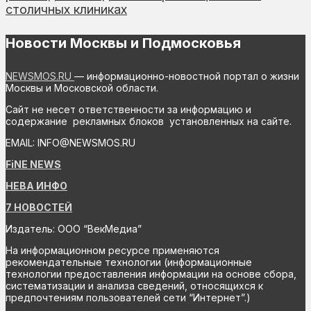
столичных клиниках
Новости Москвы и Подмосковья
NEWSMOS.RU
— информационно-новостной портал о жизни
Москвы и Московской области.
Сайт не несет ответственности за информацию и
содержание рекламных блоков установленных на сайте.
EMAIL: INFO@NEWSMOS.RU
FiNE NEWS
НЕВА ИНФО
7 НОВОСТЕЙ
Издатель: ООО “ВекМедиа”
На информационном ресурсе применяются
рекомендательные технологии (информационные
технологии предоставления информации на основе сбора,
систематизации и анализа сведений, относящихся к
предпочтениям пользователей сети “Интернет”.)