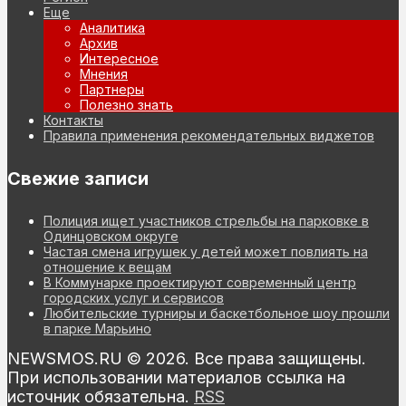
Еще
Аналитика
Архив
Интересное
Мнения
Партнеры
Полезно знать
Контакты
Правила применения рекомендательных виджетов
Свежие записи
Полиция ищет участников стрельбы на парковке в
Одинцовском округе
Частая смена игрушек у детей может повлиять на
отношение к вещам
В Коммунарке проектируют современный центр
городских услуг и сервисов
Любительские турниры и баскетбольное шоу прошли
в парке Марьино
NEWSMOS.RU © 2026. Все права защищены.
При использовании материалов ссылка на
источник обязательна.
RSS