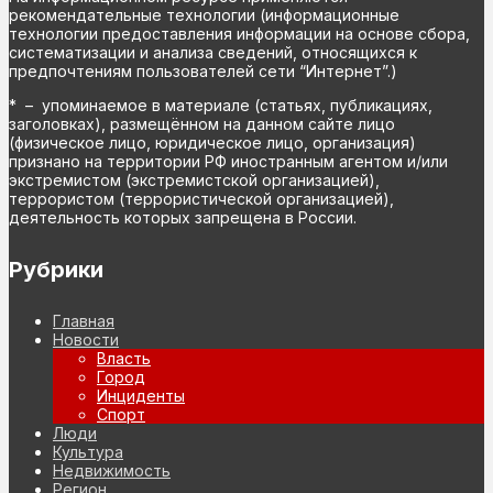
рекомендательные технологии (информационные
технологии предоставления информации на основе сбора,
систематизации и анализа сведений, относящихся к
предпочтениям пользователей сети “Интернет”.)
* – упоминаемое в материале (статьях, публикациях,
заголовках), размещённом на данном сайте лицо
(физическое лицо, юридическое лицо, организация)
признано на территории РФ иностранным агентом и/или
экстремистом (экстремистской организацией),
террористом (террористической организацией),
деятельность которых запрещена в России.
Рубрики
Главная
Новости
Власть
Город
Инциденты
Спорт
Люди
Культура
Недвижимость
Регион