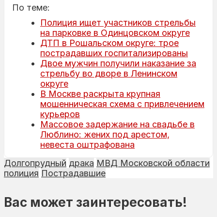
По теме:
Полиция ищет участников стрельбы
на парковке в Одинцовском округе
ДТП в Рошальском округе: трое
пострадавших госпитализированы
Двое мужчин получили наказание за
стрельбу во дворе в Ленинском
округе
В Москве раскрыта крупная
мошенническая схема с привлечением
курьеров
Массовое задержание на свадьбе в
Люблино: жених под арестом,
невеста оштрафована
Долгопрудный
драка
МВД Московской области
полиция
Пострадавшие
Вас может заинтересовать!