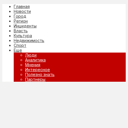
Главная
Новости
Город
Регион
Инциденты
Власть
Культура
Недвижимость
Спорт
Еще
Люди
Аналитика
Мнения
Интересное
Полезно знать
Партнеры