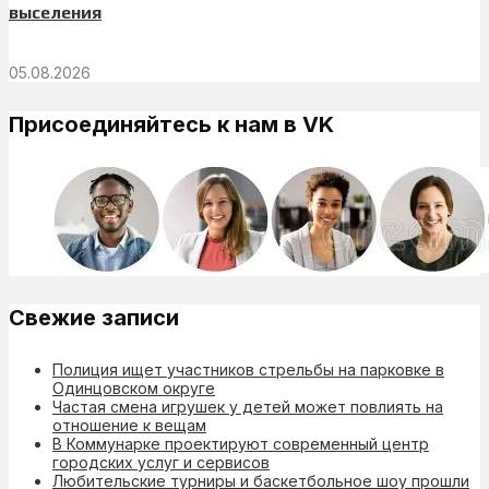
выселения
05.08.2026
Присоединяйтесь к нам в VK
Свежие записи
Полиция ищет участников стрельбы на парковке в
Одинцовском округе
Частая смена игрушек у детей может повлиять на
отношение к вещам
В Коммунарке проектируют современный центр
городских услуг и сервисов
Любительские турниры и баскетбольное шоу прошли