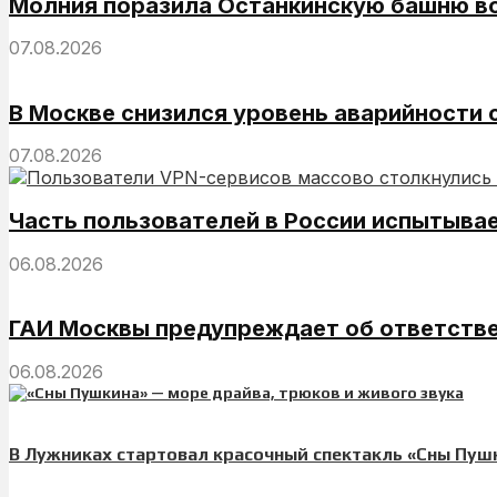
Молния поразила Останкинскую башню во
07.08.2026
В Москве снизился уровень аварийности 
07.08.2026
Часть пользователей в России испытыва
06.08.2026
ГАИ Москвы предупреждает об ответстве
06.08.2026
В Лужниках стартовал красочный спектакль «Сны Пуш