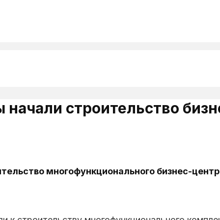
 начали строительство биз
тельство многофункционального бизнес-центр
ли к строительству многофункционального компл