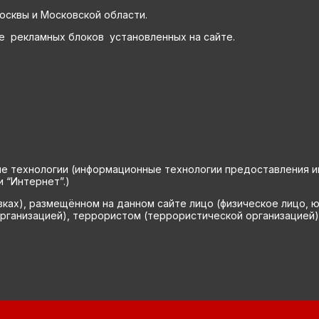
осквы и Московской области.
е рекламных блоков установленных на сайте.
технологии (информационные технологии предоставления инф
 “Интернет”.)
вках), размещённом на данном сайте лицо (физическое лицо, 
рганизацией), террористом (террористической организацией)