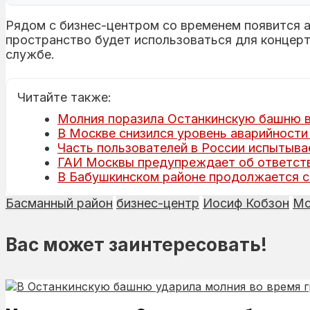
Рядом с бизнес-центром со временем появится 
пространство будет использоваться для концерто
службе.
Читайте также:
Молния поразила Останкинскую башню в
В Москве снизился уровень аварийности
Часть пользователей в России испытыва
ГАИ Москвы предупреждает об ответств
В Бабушкинском районе продолжается с
Басманный район
бизнес-центр
Иосиф Кобзон
Мо
Вас может заинтересовать!