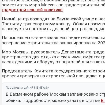
заместитель мэра Москвы по градостроительной
градостроительной политики
.
Новый центр возводят на Бауманской улице в не
Третьему транспортному кольцу. Общая наземна
планируется построить деловой центр площадью
На нынешнем этапе завершены подготовительны
завершение строительства запланировано на 202
Мэр Москвы, руководитель Департамента градос
пространство для отдыха с скамьями, амфитеат
насаждениями и оборудуют перголой для защиты
Председатель Комитета государственного строи
провели проверку на строительной площадке, оц
Переход на сайт «FiNE NEWS»
В Басманном районе Москвы запланировано стр
облика. Подробности можно узнать в статье
В