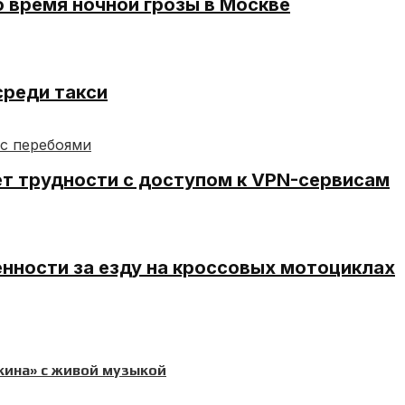
 время ночной грозы в Москве
среди такси
ет трудности с доступом к VPN-сервисам
нности за езду на кроссовых мотоциклах
кина» с живой музыкой