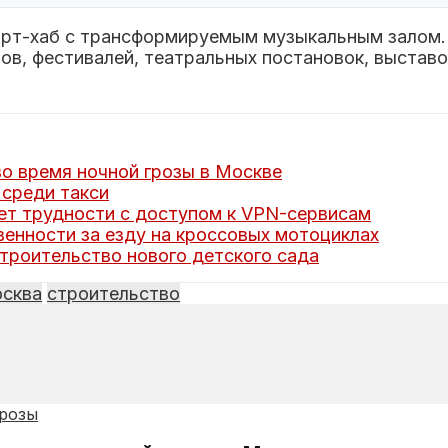
арт-хаб с трансформируемым музыкальным залом.
в, фестивалей, театральных постановок, выставок
о время ночной грозы в Москве
 среди такси
ет трудности с доступом к VPN-сервисам
енности за езду на кроссовых мотоциклах
троительство нового детского сада
сква
строительство