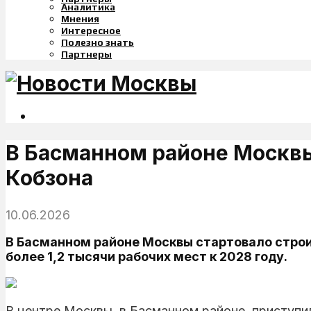
Аналитика
Мнения
Интересное
Полезно знать
Партнеры
В Басманном районе Москвы
Кобзона
10.06.2026
В Басманном районе Москвы стартовало строи
более 1,2 тысячи рабочих мест к 2028 году.
В центре Москвы, в Басманном районе, приступи