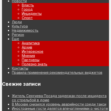
Новости
Власть
Город
Инциденты
Спорт
Люди
Культура
Недвижимость
Регион
Еще
Аналитика
Архив
Интересное
Мнения
Партнеры
Полезно знать
Контакты
Правила применения рекомендательных виджетов
Свежие записи
Житель Сергиева Посада задержан после инцидента
со стрельбой в доме
В Москве снизился уровень аварийности среди такси
Иностранные гости делятся впечатлениями о чистоте