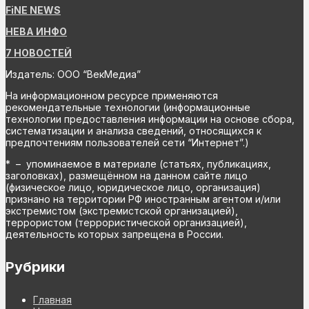
FiNE NEWS
НЕВА ИНФО
7 НОВОСТЕЙ
Издатель: ООО “ВекМедиа”
На информационном ресурсе применяются
рекомендательные технологии (информационные
технологии предоставления информации на основе сбора,
систематизации и анализа сведений, относящихся к
предпочтениям пользователей сети “Интернет”.)
* – упоминаемое в материале (статьях, публикациях,
заголовках), размещённом на данном сайте лицо
(физическое лицо, юридическое лицо, организация)
признано на территории РФ иностранным агентом и/или
экстремистом (экстремистской организацией),
террористом (террористической организацией),
деятельность которых запрещена в России.
Рубрики
Главная