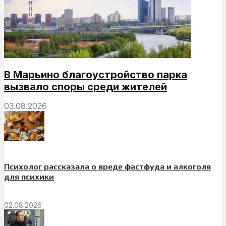
В Марьино благоустройство парка
вызвало споры среди жителей
03.08.2026
Психолог рассказала о вреде фастфуда и алкоголя
для психики
02.08.2026