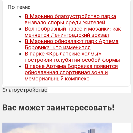
По теме:
В Марьино благоустройство парка
вызвало споры среди жителей
Волнообразный навес и мозаики: как
меняется Ленинградский вокзал
В Марьино обновляют парк Артема
Боровика: что изменится
В парке «Крылатские холмы»
построили голубятни особой формы
В парке Артема Боровика появится
обновленная спортивная зона и
мемориальный комплекс
благоустройство
Вас может заинтересовать!