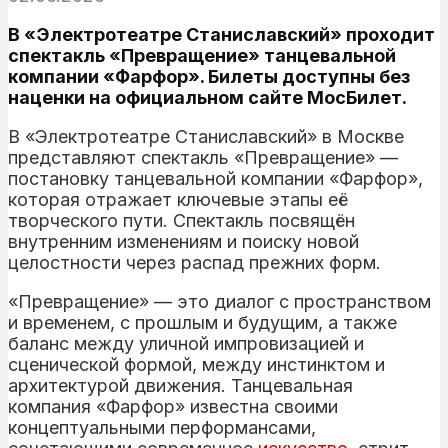
В «Электротеатре Станиславский» проходит
спектакль «Превращение» танцевальной
компании «Фарфор». Билеты доступны без
наценки на официальном сайте МосБилет.
В «Электротеатре Станиславский» в Москве
представляют спектакль «Превращение» —
постановку танцевальной компании «Фарфор»,
которая отражает ключевые этапы её
творческого пути. Спектакль посвящён
внутренним изменениям и поиску новой
целостности через распад прежних форм.
«Превращение» — это диалог с пространством
и временем, с прошлым и будущим, а также
баланс между уличной импровизацией и
сценической формой, между инстинктом и
архитектурой движения. Танцевальная
компания «Фарфор» известна своими
концептуальными перформансами,