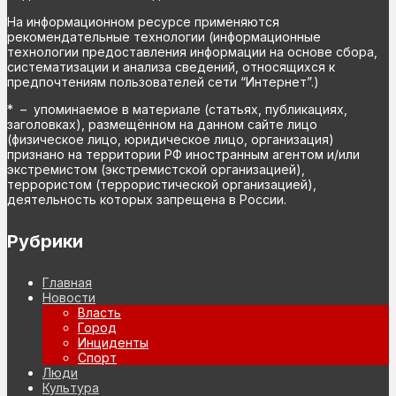
На информационном ресурсе применяются
рекомендательные технологии (информационные
технологии предоставления информации на основе сбора,
систематизации и анализа сведений, относящихся к
предпочтениям пользователей сети “Интернет”.)
* – упоминаемое в материале (статьях, публикациях,
заголовках), размещённом на данном сайте лицо
(физическое лицо, юридическое лицо, организация)
признано на территории РФ иностранным агентом и/или
экстремистом (экстремистской организацией),
террористом (террористической организацией),
деятельность которых запрещена в России.
Рубрики
Главная
Новости
Власть
Город
Инциденты
Спорт
Люди
Культура