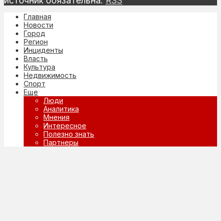
источник обязательна.
RSS
Главная
Новости
Город
Регион
Инциденты
Власть
Культура
Недвижимость
Спорт
Еще
Люди
Аналитика
Мнения
Интересное
Полезно знать
Партнеры