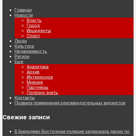
Главная
Новости
Власть
Город
Инциденты
Спорт
Люди
Культура
Недвижимость
Регион
Еще
Аналитика
Архив
Интересное
Мнения
Партнеры
Полезно знать
Контакты
Правила применения рекомендательных виджетов
Свежие записи
В Бирюлево Восточном полиция задержала двоих по