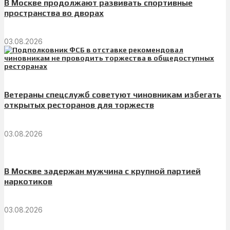
В Москве продолжают развивать спортивные
пространства во дворах
03.08.2026
Ветераны спецслужб советуют чиновникам избегать
открытых ресторанов для торжеств
03.08.2026
В Москве задержан мужчина с крупной партией
наркотиков
03.08.2026