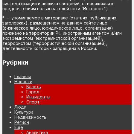
систематизации и анализа сведений, относящихся к
предпочтениям пользователей сети “Интернет”.)
* – упоминаемое в материале (статьях, публикациях,
заголовках), размещённом на данном сайте лицо
(физическое лицо, юридическое лицо, организация)
признано на территории РФ иностранным агентом и/или
экстремистом (экстремистской организацией),
террористом (террористической организацией),
деятельность которых запрещена в России.
Рубрики
Главная
Новости
Власть
Город
Инциденты
Спорт
Люди
Культура
Недвижимость
Регион
Еще
Аналитика