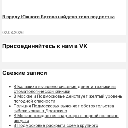
В пруду Южного Бутова найдено тело подростка
02.08.2026
Присоединяйтесь к нам в VK
Свежие записи
В Балашихе выявлено хищение денег и техники из
стоматологической клиники
В Москве и Подмосковье действует желтый уровень
погодной опасности
Полиция Подмосковья выясняет обстоятельства
гибели кошки в Дрожжино
В Москве ожидается спад жары в первой половине
августа
В Подмосковье раскрыта схема крупного