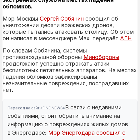
обломков.
Мэр Москвы
Сергей
Собянин
сообщил об
уничтожении десяти вражеских дронов,
которые пытались атаковать столицу. Об этом
он написал в мессенджере Max, передаёт
АГН
.
По словам Собянина, системы
противовоздушной обороны
Минобороны
продолжают успешно отражать атаки
беспилотных летательных аппаратов. На местах
падения обломков зафиксированы
незначительные повреждения, пострадавших
нет.
В связи с недавними
Переход на сайт «FiNE NEWS»
событиями, стоит обратить внимание на
информацию о повреждениях жилых домов
в Энергодаре:
Мэр Энергодара сообщил о