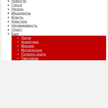
Новости
Город
Регион
Инциденты
Власть
Культура
Недвижимость
Спорт
Еще
Люди
Аналитика
Мнения
Интересное
Полезно знать
Партнеры