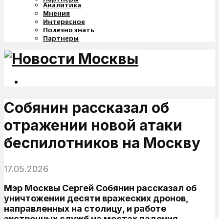
Аналитика
Мнения
Интересное
Полезно знать
Партнеры
Собянин рассказал об
отражении новой атаки
беспилотников на Москву
17.05.2026
Мэр Москвы Сергей Собянин рассказал об
уничтожении десяти вражеских дронов,
направленных на столицу, и работе
экстренных служб на местах падения