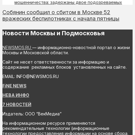
мошенничества: задержаны двое подозреваемых
Собянин сообщил о сбитом в Москве 52
вражеских беспилотниках с начала пятницы
Новости Москвы и Подмосковья
NEWSMOS.RU
— информационно-новостной портал о жизни
Москвы и Московской области.
Сайт не несет ответственности за информацию и
содержание рекламных блоков установленных на сайте.
EMAIL: INFO@NEWSMOS.RU
FiNE NEWS
НЕВА ИНФО
7 НОВОСТЕЙ
Издатель: ООО “ВекМедиа”
На информационном ресурсе применяются
рекомендательные технологии (информационные
технологии предоставления информации на основе сбора,