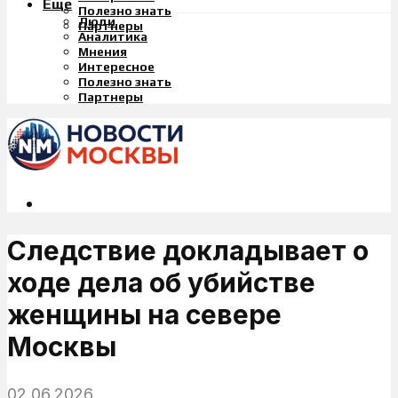
Еще
Полезно знать
Люди
Партнеры
Аналитика
Мнения
Интересное
Полезно знать
Партнеры
Следствие докладывает о
ходе дела об убийстве
женщины на севере
Москвы
02.06.2026