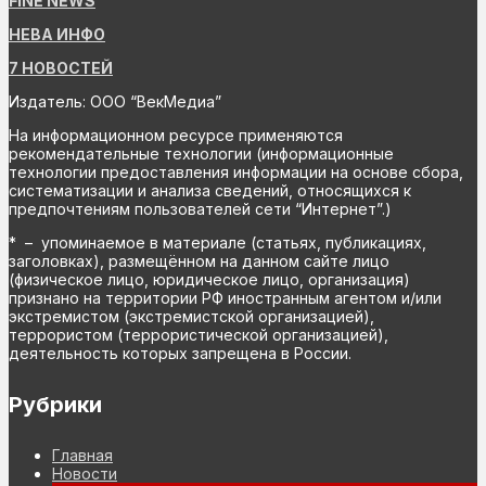
FiNE NEWS
НЕВА ИНФО
7 НОВОСТЕЙ
Издатель: ООО “ВекМедиа”
На информационном ресурсе применяются
рекомендательные технологии (информационные
технологии предоставления информации на основе сбора,
систематизации и анализа сведений, относящихся к
предпочтениям пользователей сети “Интернет”.)
* – упоминаемое в материале (статьях, публикациях,
заголовках), размещённом на данном сайте лицо
(физическое лицо, юридическое лицо, организация)
признано на территории РФ иностранным агентом и/или
экстремистом (экстремистской организацией),
террористом (террористической организацией),
деятельность которых запрещена в России.
Рубрики
Главная
Новости