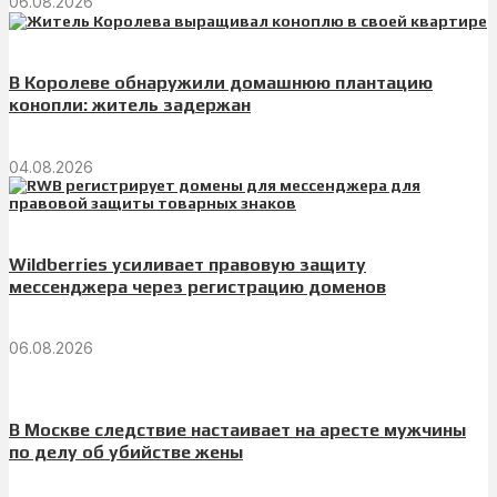
06.08.2026
В Королеве обнаружили домашнюю плантацию
конопли: житель задержан
04.08.2026
Wildberries усиливает правовую защиту
мессенджера через регистрацию доменов
06.08.2026
В Москве следствие настаивает на аресте мужчины
по делу об убийстве жены