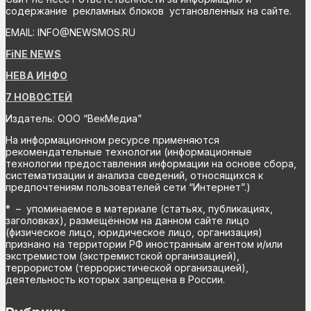
содержание рекламных блоков установленных на сайте.
EMAIL: INFO@NEWSMOS.RU
FiNE NEWS
НЕВА ИНФО
7 НОВОСТЕЙ
Издатель: ООО “ВекМедиа”
На информационном ресурсе применяются
рекомендательные технологии (информационные
технологии предоставления информации на основе сбора,
систематизации и анализа сведений, относящихся к
предпочтениям пользователей сети “Интернет”.)
* – упоминаемое в материале (статьях, публикациях,
заголовках), размещённом на данном сайте лицо
(физическое лицо, юридическое лицо, организация)
признано на территории РФ иностранным агентом и/или
экстремистом (экстремистской организацией),
террористом (террористической организацией),
деятельность которых запрещена в России.