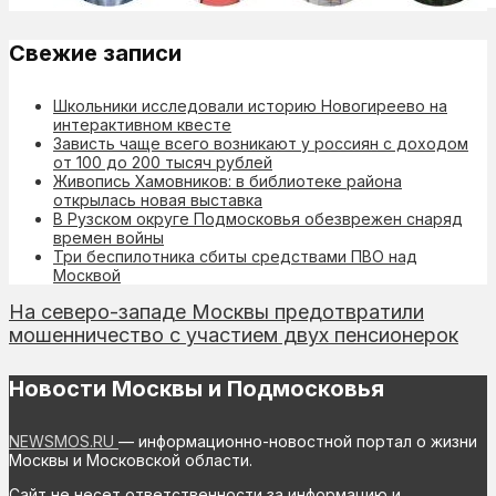
Свежие записи
Школьники исследовали историю Новогиреево на
интерактивном квесте
Зависть чаще всего возникают у россиян с доходом
от 100 до 200 тысяч рублей
Живопись Хамовников: в библиотеке района
открылась новая выставка
В Рузском округе Подмосковья обезврежен снаряд
времен войны
Три беспилотника сбиты средствами ПВО над
Москвой
На северо-западе Москвы предотвратили
мошенничество с участием двух пенсионерок
Новости Москвы и Подмосковья
NEWSMOS.RU
— информационно-новостной портал о жизни
Москвы и Московской области.
Сайт не несет ответственности за информацию и