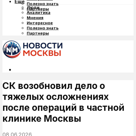
Еще
Полезно знать
Люди
Партнеры
Аналитика
Мнения
Интересное
Полезно знать
Партнеры
СК возобновил дело о
тяжелых осложнениях
после операций в частной
клинике Москвы
08.06.2026