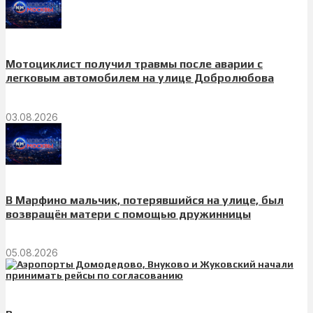
Мотоциклист получил травмы после аварии с
легковым автомобилем на улице Добролюбова
03.08.2026
В Марфино мальчик, потерявшийся на улице, был
возвращён матери с помощью дружинницы
05.08.2026