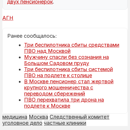
двух пенсионерок
.
АГН
Ранее сообщалось:
Три беспилотника сбиты средствами
ПВО над Москвой
Мужчину спасли без сознания на
Большом Садовом пруду
Три беспилотника сбиты системой
ПВО на подлете к столице
В Москве пенсионер стал жертвой
крупного мошенничества с
переводом сбережений
ПВО перехватила три дрона на
подлете к Москве
медицина
Москва
Следственный комитет
уголовное дело
частные клиники