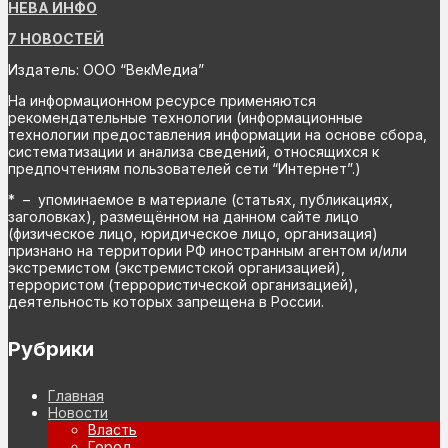
НЕВА ИНФО
7 НОВОСТЕЙ
Издатель: ООО “ВекМедиа”
На информационном ресурсе применяются
рекомендательные технологии (информационные
технологии предоставления информации на основе сбора,
систематизации и анализа сведений, относящихся к
предпочтениям пользователей сети “Интернет”.)
* – упоминаемое в материале (статьях, публикациях,
заголовках), размещённом на данном сайте лицо
(физическое лицо, юридическое лицо, организация)
признано на территории РФ иностранным агентом и/или
экстремистом (экстремистской организацией),
террористом (террористической организацией),
деятельность которых запрещена в России.
Рубрики
Главная
Новости
Власть
Город