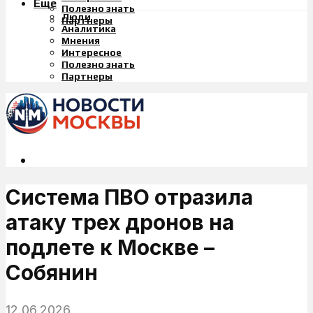
Еще
Полезно знать
Люди
Партнеры
Аналитика
Мнения
Интересное
Полезно знать
Партнеры
Система ПВО отразила
атаку трех дронов на
подлете к Москве –
Собянин
12.06.2026