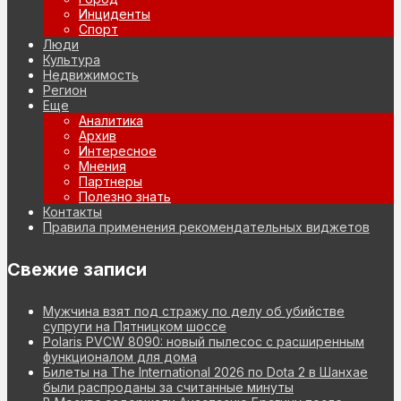
Инциденты
Спорт
Люди
Культура
Недвижимость
Регион
Еще
Аналитика
Архив
Интересное
Мнения
Партнеры
Полезно знать
Контакты
Правила применения рекомендательных виджетов
Свежие записи
Мужчина взят под стражу по делу об убийстве
супруги на Пятницком шоссе
Polaris PVCW 8090: новый пылесос с расширенным
функционалом для дома
Билеты на The International 2026 по Dota 2 в Шанхае
были распроданы за считанные минуты