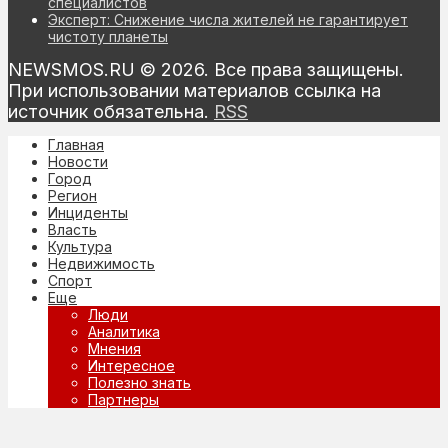
специалистов
Эксперт: Снижение числа жителей не гарантирует
чистоту планеты
NEWSMOS.RU © 2026. Все права защищены.
При использовании материалов ссылка на
источник обязательна.
RSS
Главная
Новости
Город
Регион
Инциденты
Власть
Культура
Недвижимость
Спорт
Еще
Люди
Аналитика
Мнения
Интересное
Полезно знать
Партнеры