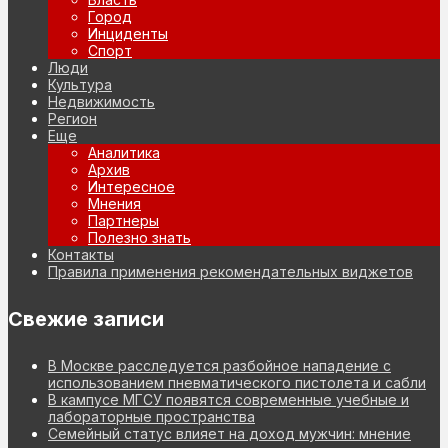
Город
Инциденты
Спорт
Люди
Культура
Недвижимость
Регион
Еще
Аналитика
Архив
Интересное
Мнения
Партнеры
Полезно знать
Контакты
Правила применения рекомендательных виджетов
Свежие записи
В Москве расследуется разбойное нападение с
использованием пневматического пистолета и сабли
В кампусе МГСУ появятся современные учебные и
лабораторные пространства
Семейный статус влияет на доход мужчин: мнение