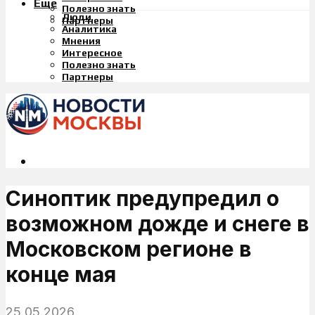
Еще
Полезно знать
Люди
Партнеры
Аналитика
Мнения
Интересное
Полезно знать
Партнеры
Синоптик предупредил о
возможном дожде и снеге в
Московском регионе в
конце мая
25.05.2026