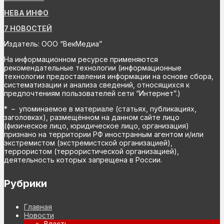
НЕВА ИНФО
7 НОВОСТЕЙ
Издатель: ООО “ВекМедиа”
На информационном ресурсе применяются
рекомендательные технологии (информационные
технологии предоставления информации на основе сбора,
систематизации и анализа сведений, относящихся к
предпочтениям пользователей сети “Интернет”.)
* – упоминаемое в материале (статьях, публикациях,
заголовках), размещённом на данном сайте лицо
(физическое лицо, юридическое лицо, организация)
признано на территории РФ иностранным агентом и/или
экстремистом (экстремистской организацией),
террористом (террористической организацией),
деятельность которых запрещена в России.
Рубрики
Главная
Новости
Власть