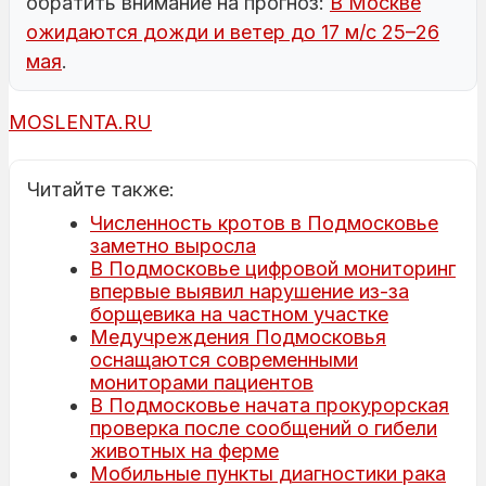
обратить внимание на прогноз:
В Москве
ожидаются дожди и ветер до 17 м/с 25–26
мая
.
MOSLENTA.RU
Читайте также:
Численность кротов в Подмосковье
заметно выросла
В Подмосковье цифровой мониторинг
впервые выявил нарушение из-за
борщевика на частном участке
Медучреждения Подмосковья
оснащаются современными
мониторами пациентов
В Подмосковье начата прокурорская
проверка после сообщений о гибели
животных на ферме
Мобильные пункты диагностики рака