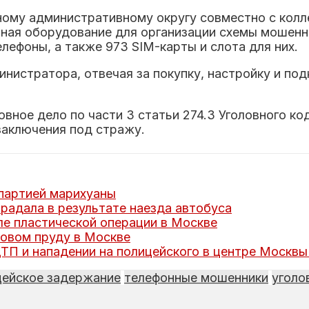
ному административному округу совместно с колл
тная оборудование для организации схемы мошенн
лефоны, а также 973 SIM-карты и слота для них.
инистратора, отвечая за покупку, настройку и по
овное дело по части 3 статьи 274.3 Уголовного к
заключения под стражу.
 партией марихуаны
радала в результате наезда автобуса
ле пластической операции в Москве
довом пруду в Москве
ТП и нападении на полицейского в центре Москвы
цейское задержание
телефонные мошенники
уголо