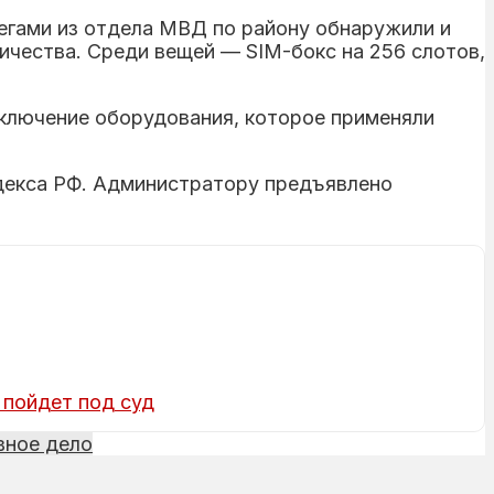
егами из отдела МВД по району обнаружили и
ичества. Среди вещей — SIM-бокс на 256 слотов,
дключение оборудования, которое применяли
одекса РФ. Администратору предъявлено
 пойдет под суд
вное дело