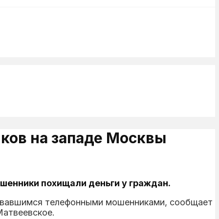
ков на западе Москвы
шенники похищали деньги у граждан.
ьзовавшимся телефонными мошенниками, сообщает
Матвеевское.