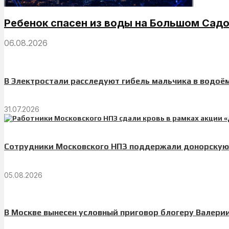
Ребенок спасен из воды на Большом Садо
06.08.2026
В Электростали расследуют гибель мальчика в водо
31.07.2026
Сотрудники Московского НПЗ поддержали донорскую 
05.08.2026
В Москве вынесен условный приговор блогеру Валери