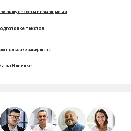
подготовке текстов
ка на Ильинке