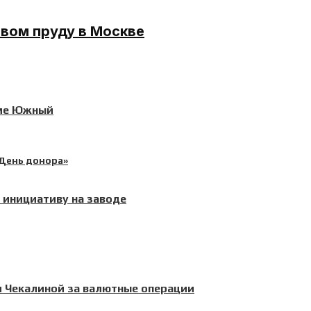
вом пруду в Москве
ёме Южный
инициативу на заводе
и Чекалиной за валютные операции