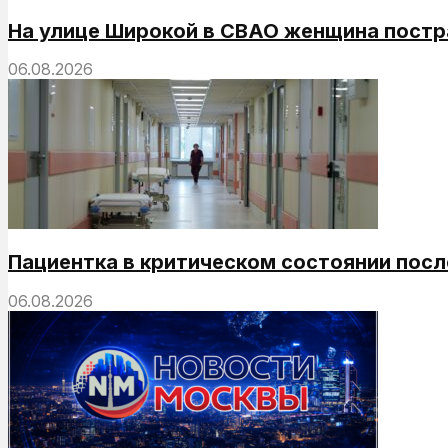
На улице Широкой в СВАО женщина постр
06.08.2026
Пациентка в критическом состоянии посл
06.08.2026