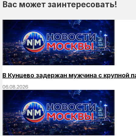
Вас может заинтересовать!
В Кунцево задержан мужчина с крупной 
06.08.2026