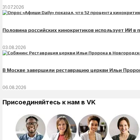
31.07.2026
Половина российских кинокритиков использует ИИ в 
03.08.2026
В Москве завершили реставрацию церкви Ильи Проро
06.08.2026
Присоединяйтесь к нам в VK