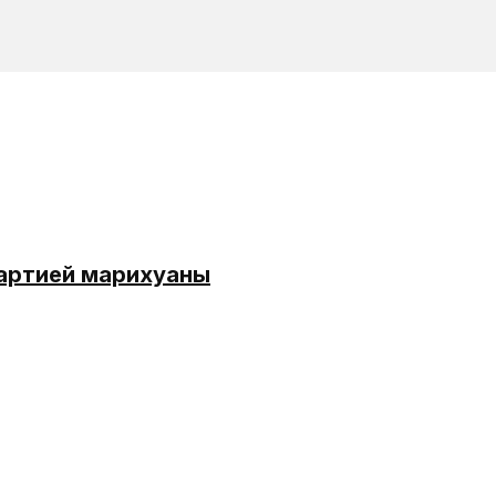
партией марихуаны