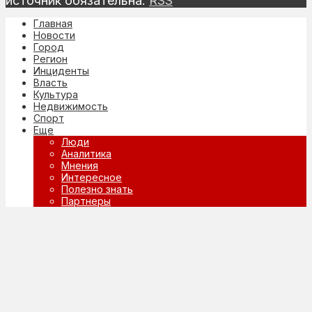
источник обязательна.
RSS
Главная
Новости
Город
Регион
Инциденты
Власть
Культура
Недвижимость
Спорт
Еще
Люди
Аналитика
Мнения
Интересное
Полезно знать
Партнеры