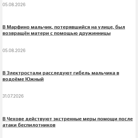
05.08.2026
В Марфино мальчик, потерявшийся на улице, был
возвращён матери с помощью дружинницы
05.08.2026
В Электростали расследуют гибель мальчика в
водоёме Южный
31.07.2026
В Чехове действуют экстренные меры помощи после
атаки беспилотников