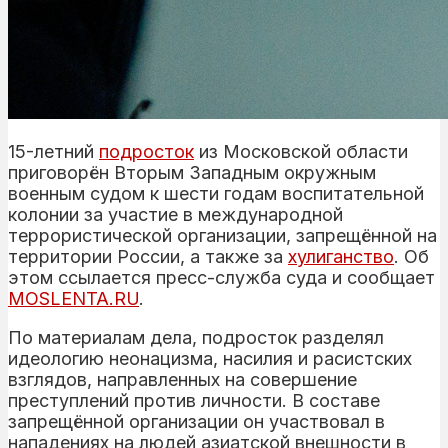
15-летний
подросток
из Московской области
приговорён Вторым Западным окружным
военным судом к шести годам воспитательной
колонии за участие в международной
террористической организации, запрещённой на
территории России, а также за
хулиганство
. Об
этом ссылается пресс-служба суда и сообщает
MOSLENTA.RU
.
По материалам дела, подросток разделял
идеологию неонацизма, насилия и расистских
взглядов, направленных на совершение
преступлений против личности. В составе
запрещённой организации он участвовал в
нападениях на людей азиатской внешности в