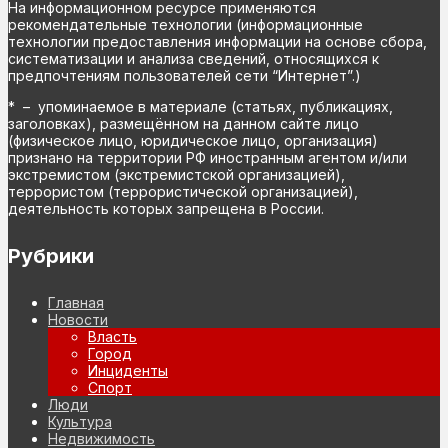
На информационном ресурсе применяются
рекомендательные технологии (информационные
технологии предоставления информации на основе сбора,
систематизации и анализа сведений, относящихся к
предпочтениям пользователей сети “Интернет”.)
* – упоминаемое в материале (статьях, публикациях,
заголовках), размещённом на данном сайте лицо
(физическое лицо, юридическое лицо, организация)
признано на территории РФ иностранным агентом и/или
экстремистом (экстремистской организацией),
террористом (террористической организацией),
деятельность которых запрещена в России.
Рубрики
Главная
Новости
Власть
Город
Инциденты
Спорт
Люди
Культура
Недвижимость