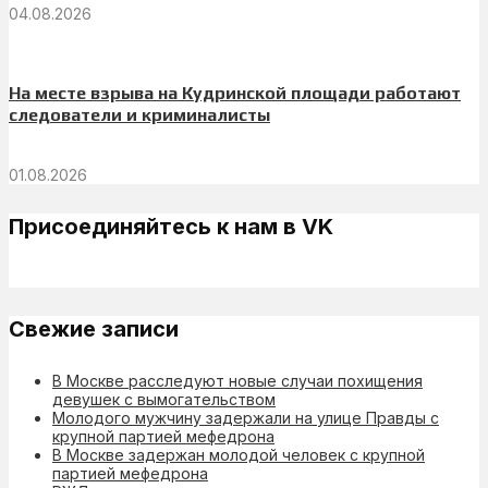
04.08.2026
На месте взрыва на Кудринской площади работают
следователи и криминалисты
01.08.2026
Присоединяйтесь к нам в VK
Свежие записи
В Москве расследуют новые случаи похищения
девушек с вымогательством
Молодого мужчину задержали на улице Правды с
крупной партией мефедрона
В Москве задержан молодой человек с крупной
партией мефедрона