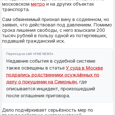
московском
метро
и на других объектах
транспорта.
Сам обвиняемый признал вину в содеянном, но
заявил, что действовал под давлением. Помимо
срока лишения свободы, с него взыскали 200
тысяч рублей в пользу одной из потерпевших,
подавшей гражданский иск.
Переход на сайт «FiNE NEWS»
Недавние события в судебной системе
также освещены в статье
У суда в Москве
подрались родственники осуждённых по
делу о покушении на Симоньян
, где
описывается инцидент, произошедший
после оглашения приговора.
Дело подчёркивает серьёзность мер по