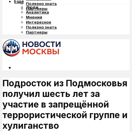
Еще
Полезно знать
Люди
Партнеры
Аналитика
Мнения
Интересное
Полезно знать
Партнеры
Подросток из Подмосковья
получил шесть лет за
участие в запрещённой
террористической группе и
хулиганство