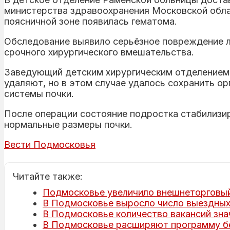
министерства здравоохранения Московской област
поясничной зоне появилась гематома.
Обследование выявило серьёзное повреждение л
срочного хирургического вмешательства.
Заведующий детским хирургическим отделением 
удаляют, но в этом случае удалось сохранить ор
системы почки.
После операции состояние подростка стабилизир
нормальные размеры почки.
Вести Подмосковья
Читайте также:
Подмосковье увеличило внешнеторговый 
В Подмосковье выросло число выездных
В Подмосковье количество вакансий зн
В Подмосковье расширяют программу бе