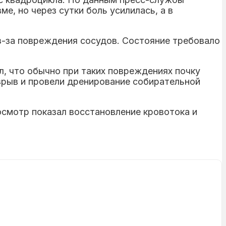
, но через сутки боль усилилась, а в
з-за повреждения сосудов. Состояние требовало
, что обычно при таких повреждениях почку
рыв и провели дренирование собирательной
осмотр показал восстановление кровотока и