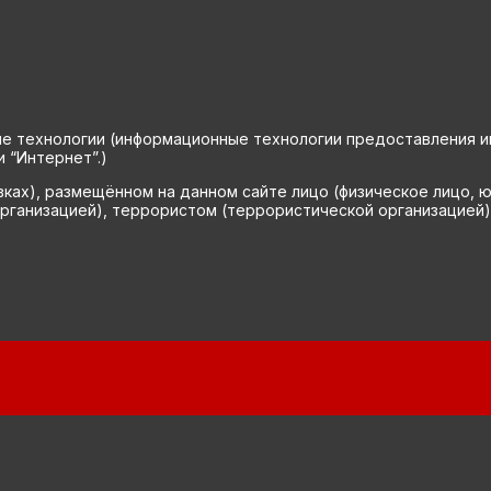
технологии (информационные технологии предоставления инф
 “Интернет”.)
вках), размещённом на данном сайте лицо (физическое лицо, 
рганизацией), террористом (террористической организацией)