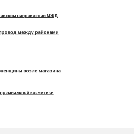
епровод между районами
 женщины возле магазина