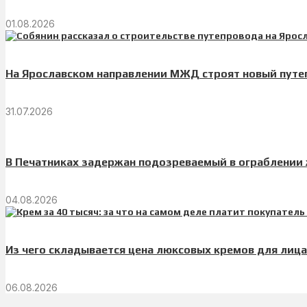
01.08.2026
На Ярославском направлении МЖД строят новый пут
31.07.2026
В Печатниках задержан подозреваемый в ограблении
04.08.2026
Из чего складывается цена люксовых кремов для лица
06.08.2026