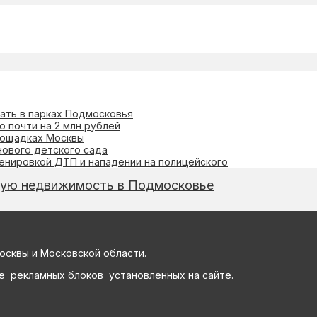
ать в парках Подмосковья
 почти на 2 млн рублей
лощадках Москвы
ового детского сада
ценировкой ДТП и нападении на полицейского
кую недвижимость в Подмосковье
осквы и Московской области.
е рекламных блоков установленных на сайте.