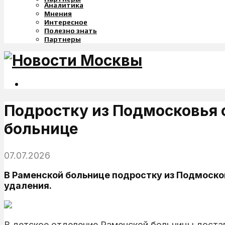
Аналитика
Мнения
Интересное
Полезно знать
Партнеры
Подростку из Подмосковья 
больнице
07.07.2026
В Раменской больнице подростку из Подмосков
удаления.
В детское отделение Раменской больницы доста