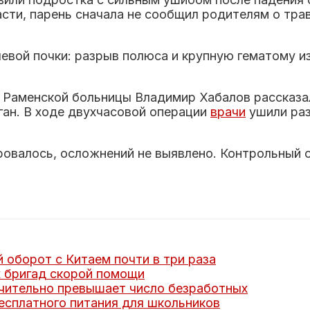
и, парень сначала не сообщил родителям о травме
евой почки: разрыв полюса и крупную гематому и
Раменской больницы Владимир Хабалов рассказал
ган. В ходе двухчасовой операции
врачи
ушили раз
овалось, осложнений не выявлено. Контрольный 
оборот с Китаем почти в три раза
 бригад скорой помощи
ачительно превышает число безработных
сплатного питания для школьников