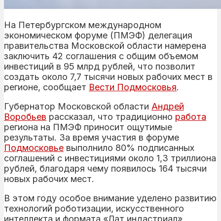
На Петербургском международном
экономическом форуме (ПМЭФ) делегация
правительства Московской области намерена
заключить 42 соглашения с общим объемом
инвестиций в 95 млрд рублей, что позволит
создать около 7,7 тысячи новых рабочих мест в
регионе, сообщает
Вести Подмосковья
.
Губернатор Московской области
Андрей
Воробьев
рассказал, что традиционно
работа
региона на ПМЭФ приносит ощутимые
результаты. За время участия в форуме
Подмосковье
выполнило 80% подписанных
соглашений с инвестициями около 1,3 триллиона
рублей, благодаря чему появилось 164 тысячи
новых рабочих мест.
В этом году особое внимание уделено развитию
технологий роботизации, искусственного
интеллекта и формата «Лат индастриал»,