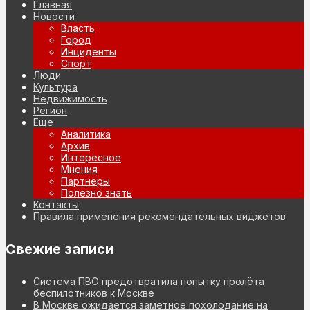
Главная
Новости
Власть
Город
Инциденты
Спорт
Люди
Культура
Недвижимость
Регион
Еще
Аналитика
Архив
Интересное
Мнения
Партнеры
Полезно знать
Контакты
Правила применения рекомендательных виджетов
Свежие записи
Система ПВО предотвратила попытку пролёта
беспилотников к Москве
В Москве ожидается заметное похолодание на