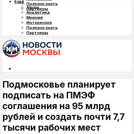
Еще
Полезно знать
Люди
Партнеры
Аналитика
Мнения
Интересное
Полезно знать
Партнеры
Подмосковье планирует
подписать на ПМЭФ
соглашения на 95 млрд
рублей и создать почти 7,7
тысячи рабочих мест