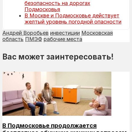
безопасность на дорогах
Подмосковья
В Москве и Подмосковье действует
желтый уровень погодной опасности
Андрей Воробьев
инвестиции
Московская
область
ПМЭФ
рабочие места
Вас может заинтересовать!
В Подмосковье продолжается