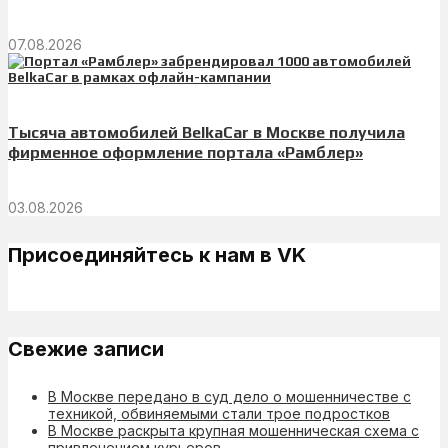
07.08.2026
Тысяча автомобилей BelkaCar в Москве получила
фирменное оформление портала «Рамблер»
03.08.2026
Присоединяйтесь к нам в VK
Свежие записи
В Москве передано в суд дело о мошенничестве с
техникой, обвиняемыми стали трое подростков
В Москве раскрыта крупная мошенническая схема с
привлечением курьеров