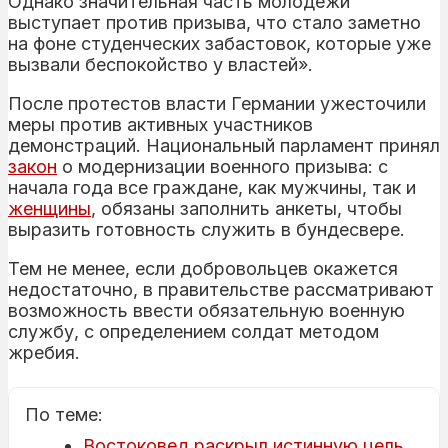
Однако значительная часть молодежи
выступает против призыва, что стало заметно
на фоне студенческих забастовок, которые уже
вызвали беспокойство у властей».
После протестов власти Германии ужесточили
меры против активных участников
демонстраций. Национальный парламент принял
закон
о модернизации военного призыва: с
начала года все граждане, как мужчины, так и
женщины
, обязаны заполнить анкеты, чтобы
выразить готовность служить в бундесвере.
Тем не менее, если добровольцев окажется
недостаточно, в правительстве рассматривают
возможность ввести обязательную военную
службу, с определением солдат методом
жребия.
По теме:
Востоковед раскрыл истинную цель