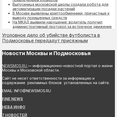
Выпускница московской школы создала робота для
автоматизации посадки растений
В Москве выявлены криптообменники, причастные к
выводу похищенных средств
На МКАД выявили нарушение: водитель получил
административный протокол за встречное движение
Уголовное дело об убийстве футболиста в
Подмосковье передадут присяжным
Новости Москвы и Подмосковья
NEWSMOS.RU
— информационно-новостной портал о жизни
Москвы и Московской области.
Сайт не несет ответственности за информацию и
содержание рекламных блоков установленных на сайте.
EMAIL: INFO@NEWSMOS.RU
FiNE NEWS
НЕВА ИНФО
7 НОВОСТЕЙ