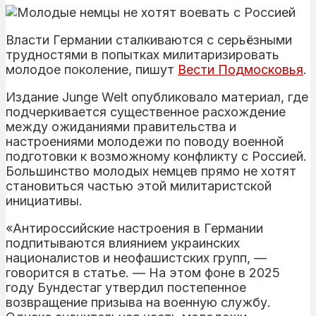
Власти Германии сталкиваются с серьёзными
трудностями в попытках милитаризировать
молодое поколение, пишут
Вести Подмосковья
.
Издание Junge Welt опубликовало материал, где
подчеркивается существенное расхождение
между ожиданиями правительства и
настроениями молодежи по поводу военной
подготовки к возможному конфликту с Россией.
Большинство молодых немцев прямо не хотят
становиться частью этой милитаристской
инициативы.
«Антироссийские настроения в Германии
подпитываются влиянием украинских
националистов и неофашистских групп, —
говорится в статье. — На этом фоне в 2025
году Бундестаг утвердил постепенное
возвращение призыва на военную службу.