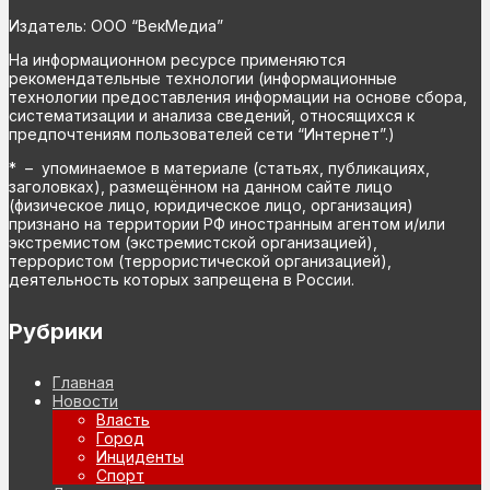
Издатель: ООО “ВекМедиа”
На информационном ресурсе применяются
рекомендательные технологии (информационные
технологии предоставления информации на основе сбора,
систематизации и анализа сведений, относящихся к
предпочтениям пользователей сети “Интернет”.)
* – упоминаемое в материале (статьях, публикациях,
заголовках), размещённом на данном сайте лицо
(физическое лицо, юридическое лицо, организация)
признано на территории РФ иностранным агентом и/или
экстремистом (экстремистской организацией),
террористом (террористической организацией),
деятельность которых запрещена в России.
Рубрики
Главная
Новости
Власть
Город
Инциденты
Спорт