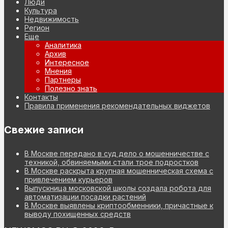
Люди
Культура
Недвижимость
Регион
Еще
Аналитика
Архив
Интересное
Мнения
Партнеры
Полезно знать
Контакты
Правила применения рекомендательных виджетов
Свежие записи
В Москве передано в суд дело о мошенничестве с
техникой, обвиняемыми стали трое подростков
В Москве раскрыта крупная мошенническая схема с
привлечением курьеров
Выпускница московской школы создала робота для
автоматизации посадки растений
В Москве выявлены криптообменники, причастные к
выводу похищенных средств