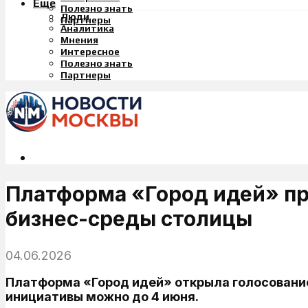
Еще
Полезно знать
Люди
Партнеры
Аналитика
Мнения
Интересное
Полезно знать
Партнеры
Платформа «Город идей» пр
бизнес-среды столицы
04.06.2026
Платформа «Город идей» открыла голосовани
инициативы можно до 4 июня.