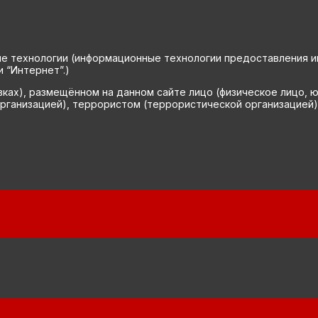
технологии (информационные технологии предоставления инф
 “Интернет”.)
вках), размещённом на данном сайте лицо (физическое лицо, 
рганизацией), террористом (террористической организацией)