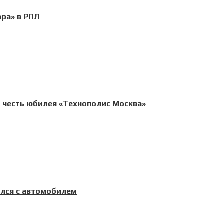
ра» в РПЛ
в честь юбилея «Технополис Москва»
улся с автомобилем