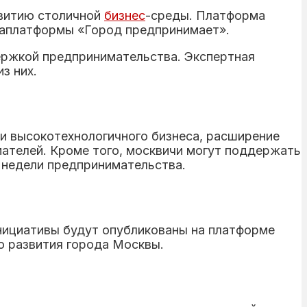
звитию столичной
бизнес
-среды. Платформа
иаплатформы «Город предпринимает».
держкой предпринимательства. Экспертная
з них.
и высокотехнологичного бизнеса, расширение
ателей. Кроме того, москвичи могут поддержать
 недели предпринимательства.
инициативы будут опубликованы на платформе
о развития города Москвы.