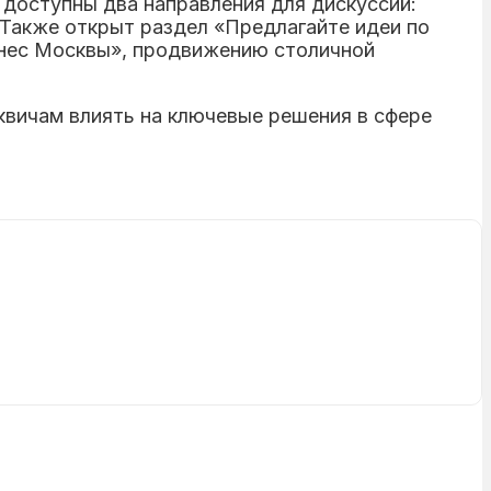
доступны два направления для дискуссий:
 Также открыт раздел «Предлагайте идеи по
знес Москвы», продвижению столичной
квичам влиять на ключевые решения в сфере