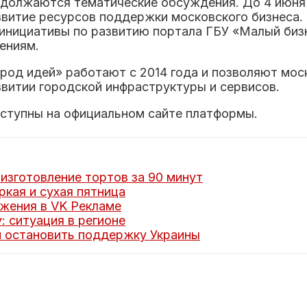
олжаются тематические обсуждения. До 4 июня 
витие ресурсов поддержки московского бизнеса.
ь инициативы по развитию портала ГБУ «Малый би
ениям.
род идей» работают с 2014 года и позволяют мос
звитии городской инфраструктуры и сервисов.
ступны на официальном сайте платформы.
изготовление тортов за 90 минут
кая и сухая пятница
жения в VK Рекламе
: ситуация в регионе
 остановить поддержку Украины