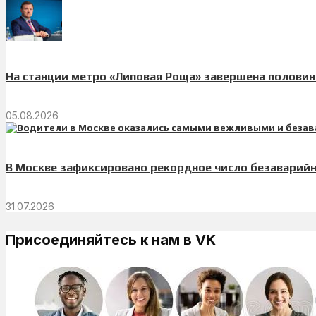
На станции метро «Липовая Роща» завершена половин
05.08.2026
В Москве зафиксировано рекордное число безаварий
31.07.2026
Присоединяйтесь к нам в VK