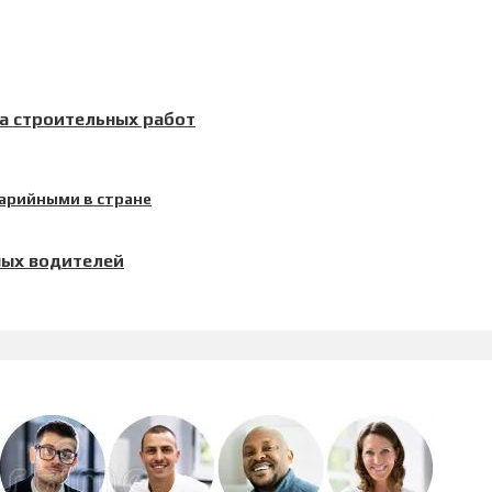
а строительных работ
ных водителей