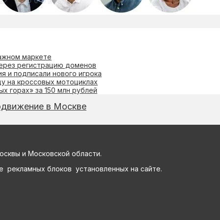
тажном маркете
через регистрацию доменов
я и подписали нового игрока
у на кроссовых мотоциклах
х горах» за 150 млн рублей
одвижение в Москве
осквы и Московской области.
е рекламных блоков установленных на сайте.