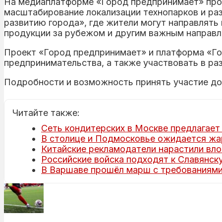
На медиаплатформе «Город предпринимает» прод
масштабирование локализации технопарков и раз
развитию города», где жители могут направлят
продукции за рубежом и другим важным направл
Проект «Город предпринимает» и платформа «Го
предпринимательства, а также участвовать в ра
Подробности и возможность принять участие до
Читайте также:
Сеть кондитерских в Москве предлагает 
В столице и Подмосковье ожидается жар
Китайские рекламодатели нарастили вло
Российские войска подходят к Славянску
В Варшаве прошёл марш с требованиями