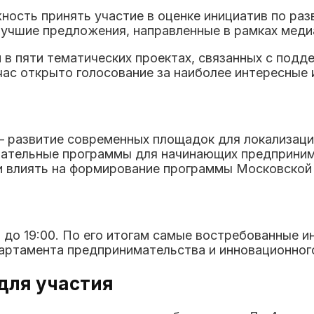
ость принять участие в оценке инициатив по ра
учшие предложения, направленные в рамках мед
и в пяти тематических проектах, связанных с под
ас открыто голосование за наиболее интересные и
— развитие современных площадок для локализаци
вательные программы для начинающих предприним
 влиять на формирование программы Московской
 до 19:00. По его итогам самые востребованные 
артамента предпринимательства и инновационног
для участия