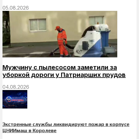
05.08.2026
Мужчину с пылесосом заметили за
уборкой дороги у Патриарших прудов
04.08.2026
Экстренные службы ликвидируют пожар в корпусе
ЦНИИмаш в Королеве