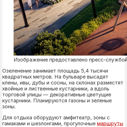
Изображение предоставлено пресс-службо
Озеленение занимает площадь 5,4 тысячи
квадратных метров. На бульваре высадят
клены, ивы, дубы и сосны, на склонах разместят
хвойные и лиственные кустарники, а вдоль
торговой улицы — декоративные цветущие
кустарники. Планируются газоны и зеленые
зоны.
Для отдыха оборудуют амфитеатр, зоны с
гамаками и шезлонгами, прогулочные
маршруты