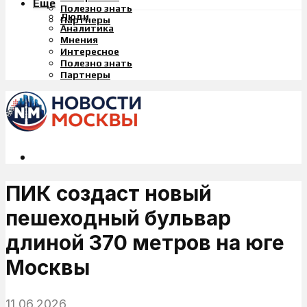
Еще
Полезно знать
Люди
Партнеры
Аналитика
Мнения
Интересное
Полезно знать
Партнеры
ПИК создаст новый
пешеходный бульвар
длиной 370 метров на юге
Москвы
11.06.2026