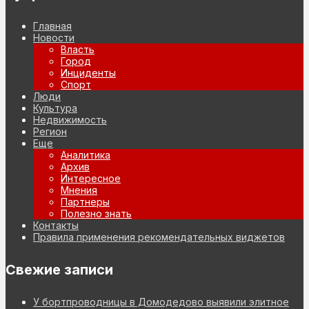
Главная
Новости
Власть
Город
Инциденты
Спорт
Люди
Культура
Недвижимость
Регион
Еще
Аналитика
Архив
Интересное
Мнения
Партнеры
Полезно знать
Контакты
Правила применения рекомендательных виджетов
Свежие записи
У бортпроводницы в Домодедово выявили элитное