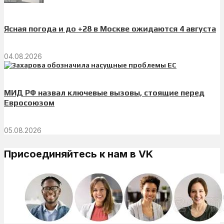
Ясная погода и до +28 в Москве ожидаются 4 августа
04.08.2026
МИД РФ назвал ключевые вызовы, стоящие перед
Евросоюзом
05.08.2026
Присоединяйтесь к нам в VK