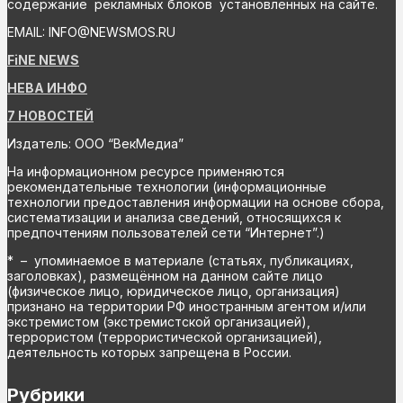
содержание рекламных блоков установленных на сайте.
EMAIL: INFO@NEWSMOS.RU
FiNE NEWS
НЕВА ИНФО
7 НОВОСТЕЙ
Издатель: ООО “ВекМедиа”
На информационном ресурсе применяются
рекомендательные технологии (информационные
технологии предоставления информации на основе сбора,
систематизации и анализа сведений, относящихся к
предпочтениям пользователей сети “Интернет”.)
* – упоминаемое в материале (статьях, публикациях,
заголовках), размещённом на данном сайте лицо
(физическое лицо, юридическое лицо, организация)
признано на территории РФ иностранным агентом и/или
экстремистом (экстремистской организацией),
террористом (террористической организацией),
деятельность которых запрещена в России.
Рубрики