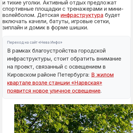
и тихие уголки. Активный отдых предложат
спортивные площадки с тренажерами и мини-
волейболом. Детская
инфраструктура
будет
включать качели, батуты, игровые сетки,
зиплайн и домик в форме шишки.
Переход на сайт «Нева Инфо»
В рамках благоустройства городской
инфраструктуры, стоит обратить внимание
на проект, связанный с освещением в
Кировском районе Петербурга:
В жилом
квартале возле станции «Нарвская»
появится новое уличное освещение
.