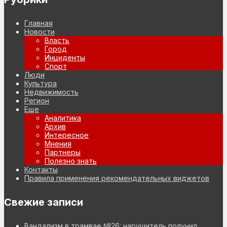
Главная
Новости
Власть
Город
Инциденты
Спорт
Люди
Культура
Недвижимость
Регион
Еще
Аналитика
Архив
Интересное
Мнения
Партнеры
Полезно знать
Контакты
Правила применения рекомендательных виджетов
Свежие записи
Вандализм в трамвае №26: нарушитель получил