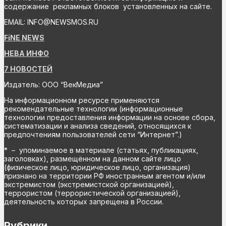
содержание рекламных блоков установленных на сайте.
EMAIL: INFO@NEWSMOS.RU
FiNE NEWS
НЕВА ИНФО
7 НОВОСТЕЙ
Издатель: ООО “ВекМедиа”
На информационном ресурсе применяются
рекомендательные технологии (информационные
технологии предоставления информации на основе сбора,
систематизации и анализа сведений, относящихся к
предпочтениям пользователей сети “Интернет”.)
* – упоминаемое в материале (статьях, публикациях,
заголовках), размещённом на данном сайте лицо
(физическое лицо, юридическое лицо, организация)
признано на территории РФ иностранным агентом и/или
экстремистом (экстремистской организацией),
террористом (террористической организацией),
деятельность которых запрещена в России.
Рубрики