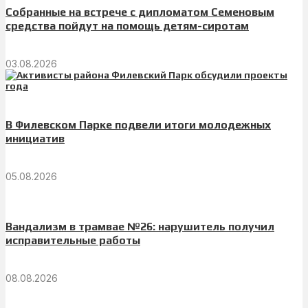
Собранные на встрече с дипломатом Семеновым
средства пойдут на помощь детям-сиротам
03.08.2026
В Филевском Парке подвели итоги молодежных
инициатив
05.08.2026
Вандализм в трамвае №26: нарушитель получил
исправительные работы
08.08.2026