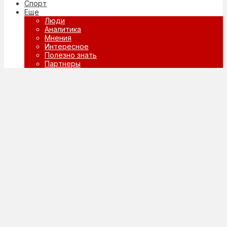
Спорт
Еще
Люди
Аналитика
Мнения
Интересное
Полезно знать
Партнеры