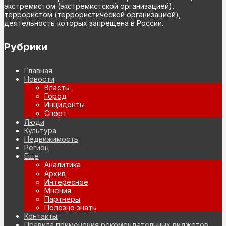
экстремистом (экстремистской организацией),
террористом (террористической организацией),
деятельность которых запрещена в России.
Рубрики
Главная
Новости
Власть
Город
Инциденты
Спорт
Люди
Культура
Недвижимость
Регион
Еще
Аналитика
Архив
Интересное
Мнения
Партнеры
Полезно знать
Контакты
Правила применения рекомендательных виджетов