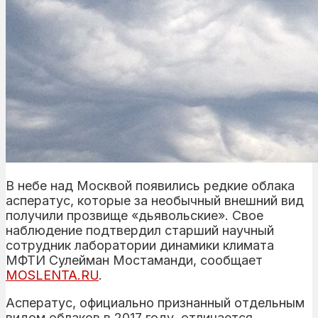
В небе над Москвой появились редкие облака
асператус, которые за необычный внешний вид
получили прозвище «дьявольские». Свое
наблюдение подтвердил старший научный
сотрудник лаборатории динамики климата
МФТИ Сулейман Мостаманди, сообщает
MOSLENTA.RU
.
Асператус, официально признанный отдельным
видом облаков в 2017 году, отличается