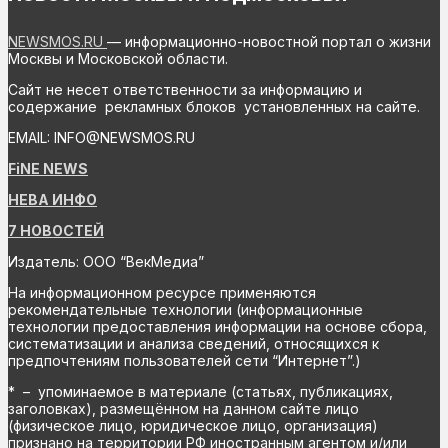
NEWSMOS.RU
— информационно-новостной портал о жизни
Москвы и Московской области.
Сайт не несет ответственности за информацию и
содержание рекламных блоков установленных на сайте.
EMAIL: INFO@NEWSMOS.RU
FiNE NEWS
НЕВА ИНФО
7 НОВОСТЕЙ
Издатель: ООО “ВекМедиа”
На информационном ресурсе применяются
рекомендательные технологии (информационные
технологии предоставления информации на основе сбора,
систематизации и анализа сведений, относящихся к
предпочтениям пользователей сети “Интернет”.)
* – упоминаемое в материале (статьях, публикациях,
заголовках), размещённом на данном сайте лицо
(физическое лицо, юридическое лицо, организация)
признано на территории РФ иностранным агентом и/или