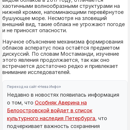
хаотичными волнообразными структурами на
нижней кромке, напоминающими перевёрнутое
бушующее море. Несмотря на зловещий
внешний вид, такие облака не угрожают погоде
и не приносят опасности.
Научное объяснение механизма формирования
облаков асператус пока остаётся предметом
дискуссий. По словам Мостаманди, изучение
этого явления продолжается, так как оно
встречается достаточно редко и привлекает
внимание исследователей.
Переход на сайт «Нева Инфо»
Недавно в новостях появилась информация
о том, что
Особняк Аверина на
Белоостровской войдет в список
культурного наследия Петербурга
, что
подчеркивает важность сохранения