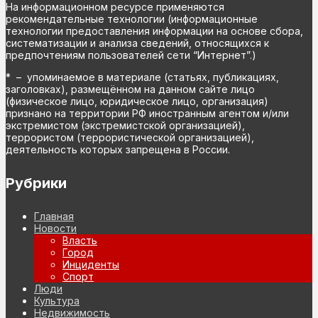
На информационном ресурсе применяются
рекомендательные технологии (информационные
технологии предоставления информации на основе сбора,
систематизации и анализа сведений, относящихся к
предпочтениям пользователей сети “Интернет”.)
* – упоминаемое в материале (статьях, публикациях,
заголовках), размещённом на данном сайте лицо
(физическое лицо, юридическое лицо, организация)
признано на территории РФ иностранным агентом и/или
экстремистом (экстремистской организацией),
террористом (террористической организацией),
деятельность которых запрещена в России.
Рубрики
Главная
Новости
Власть
Город
Инциденты
Спорт
Люди
Культура
Недвижимость