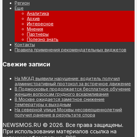
Регион
Еще
Аналитика
Архив
Интересное
Мнения
Партнеры
Полезно знать
Контакты
Правила применения рекомендательных виджетов
Свежие записи
На МКАД выявили нарушение: водитель получил
административный протокол за встречное движение
В Подмосковье продолжается бесплатное обучение
женщин вопросам грудного вскармливания
В Москве ожидается заметное снижение
температуры к выходным
На северной улице Москвы несовершеннолетний
получил ранение в результате спора
NEWSMOS.RU © 2026. Все права защищены.
При использовании материалов ссылка на