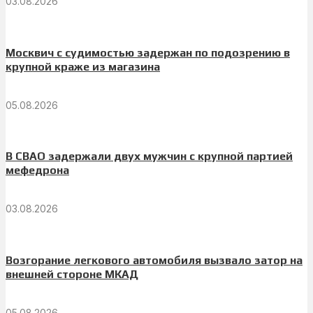
03.08.2026
Москвич с судимостью задержан по подозрению в
крупной краже из магазина
05.08.2026
В СВАО задержали двух мужчин с крупной партией
мефедрона
03.08.2026
Возгорание легкового автомобиля вызвало затор на
внешней стороне МКАД
05.08.2026