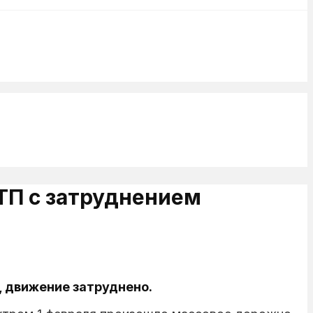
ТП с затруднением
 движение затруднено.