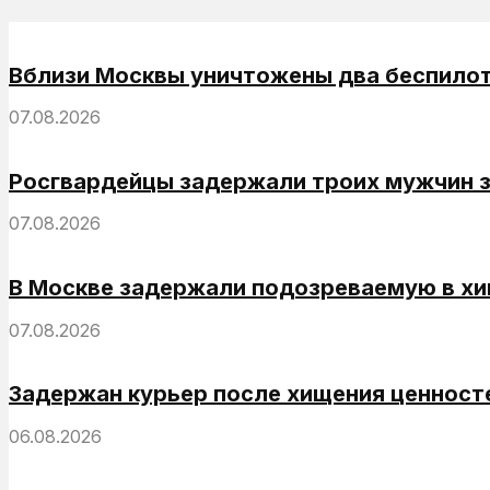
Вблизи Москвы уничтожены два беспило
07.08.2026
Росгвардейцы задержали троих мужчин за
07.08.2026
В Москве задержали подозреваемую в хи
07.08.2026
Задержан курьер после хищения ценносте
06.08.2026