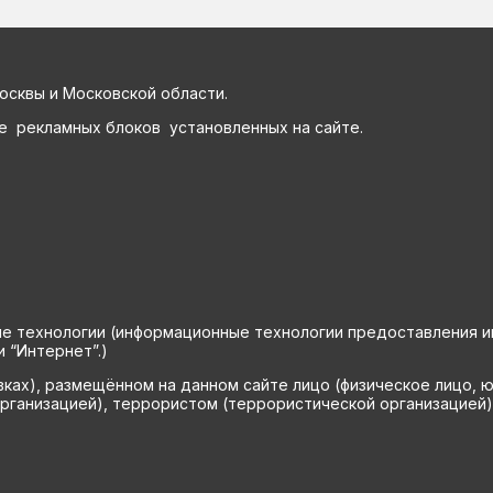
осквы и Московской области.
е рекламных блоков установленных на сайте.
технологии (информационные технологии предоставления инф
 “Интернет”.)
вках), размещённом на данном сайте лицо (физическое лицо, 
рганизацией), террористом (террористической организацией)