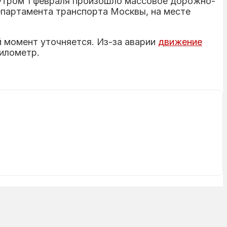
 утром 1 февраля произошло массовое дорожно-
епартамента транспорта Москвы, на месте
 момент уточняется. Из-за аварии
движение
километр.