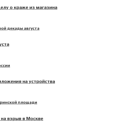
елу о краже из магазина
уста
иложения на устройства
 на взрыв в Москве