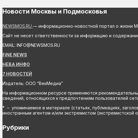
Новости Москвы и Подмосковья
NEWSMOS.RU
— информационно-новостной портал о жизни М
Сайт не несет ответственности за информацию и содержани
EMAIL: INFO@NEWSMOS.RU
FiNE NEWS
НЕВА ИНФО
7 НОВОСТЕЙ
Издатель: ООО “ВекМедиа”
На информационном ресурсе применяются рекомендательные 
сведений, относящихся к предпочтениям пользователей сети
* – упоминаемое в материале (статьях, публикациях, заголо
иностранным агентом и/или экстремистом (экстремистской о
Рубрики