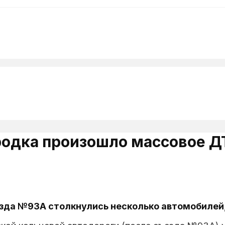
одка произошло массовое Д
зда №93А столкнулись несколько автомобилей,