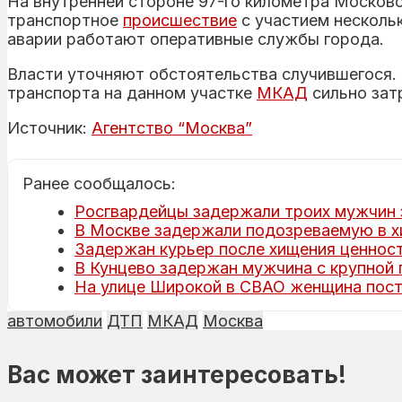
На внутренней стороне 97-го километра Москов
транспортное
происшествие
с участием несколь
аварии работают оперативные службы города.
Власти уточняют обстоятельства случившегося.
транспорта на данном участке
МКАД
сильно зат
Источник:
Агентство “Москва”
Ранее сообщалось:
Росгвардейцы задержали троих мужчин з
В Москве задержали подозреваемую в х
Задержан курьер после хищения ценност
В Кунцево задержан мужчина с крупной
На улице Широкой в СВАО женщина пост
автомобили
ДТП
МКАД
Москва
Вас может заинтересовать!