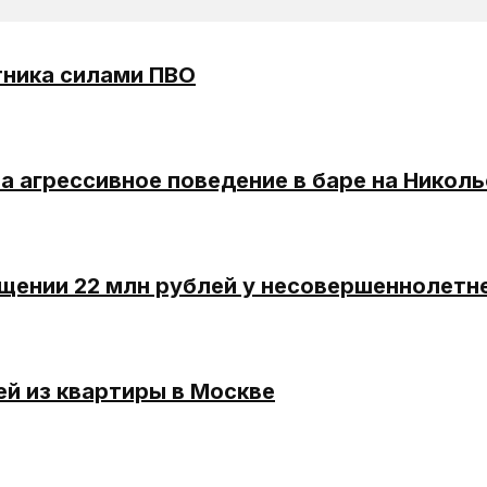
тника силами ПВО
 агрессивное поведение в баре на Николь
щении 22 млн рублей у несовершеннолетн
й из квартиры в Москве