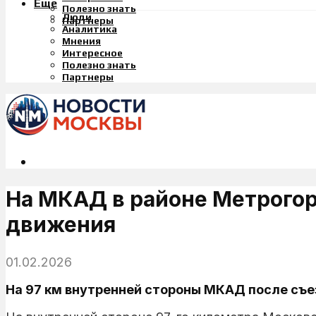
Еще
Полезно знать
Люди
Партнеры
Аналитика
Мнения
Интересное
Полезно знать
Партнеры
На МКАД в районе Метрогор
движения
01.02.2026
На 97 км внутренней стороны МКАД после съе