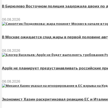
В Бирюлево Восточном полиция задержала двоих по д
06.08.2026
В Москве ожидается спад жары в первой половине авг
06.08.2026
Apple не планирует предустанавливать российские пр
06.08.2026
Экономист Хазин раскритиковал реакцию ЕС и Италии