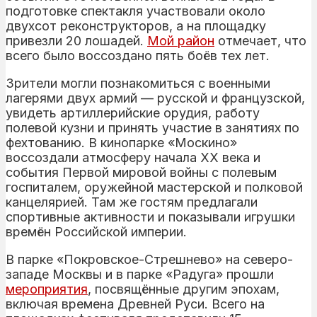
подготовке спектакля участвовали около
двухсот реконструкторов, а на площадку
привезли 20 лошадей.
Мой район
отмечает, что
всего было воссоздано пять боёв тех лет.
Зрители могли познакомиться с военными
лагерями двух армий — русской и французской,
увидеть артиллерийские орудия, работу
полевой кузни и принять участие в занятиях по
фехтованию. В кинопарке «Москино»
воссоздали атмосферу начала XX века и
события Первой мировой войны с полевым
госпиталем, оружейной мастерской и полковой
канцелярией. Там же гостям предлагали
спортивные активности и показывали игрушки
времён Российской империи.
В парке «Покровское-Стрешнево» на северо-
западе Москвы и в парке «Радуга» прошли
мероприятия
, посвящённые другим эпохам,
включая времена Древней Руси. Всего на