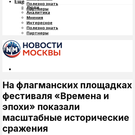
Еще
Полезно знать
Люди
Партнеры
Аналитика
Мнения
Интересное
Полезно знать
Партнеры
На флагманских площадках
фестиваля «Времена и
эпохи» показали
масштабные исторические
сражения