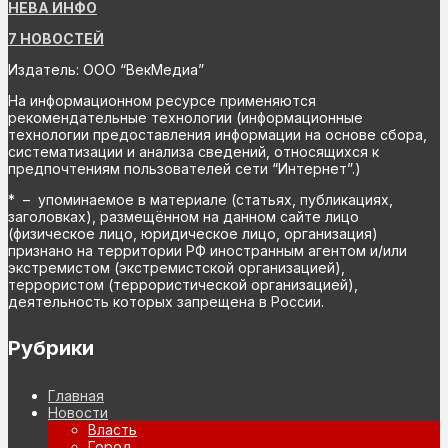
НЕВА ИНФО
7 НОВОСТЕЙ
Издатель: ООО “ВекМедиа”
На информационном ресурсе применяются
рекомендательные технологии (информационные
технологии предоставления информации на основе сбора,
систематизации и анализа сведений, относящихся к
предпочтениям пользователей сети “Интернет”.)
* – упоминаемое в материале (статьях, публикациях,
заголовках), размещённом на данном сайте лицо
(физическое лицо, юридическое лицо, организация)
признано на территории РФ иностранным агентом и/или
экстремистом (экстремистской организацией),
террористом (террористической организацией),
деятельность которых запрещена в России.
Рубрики
Главная
Новости
Власть
Город