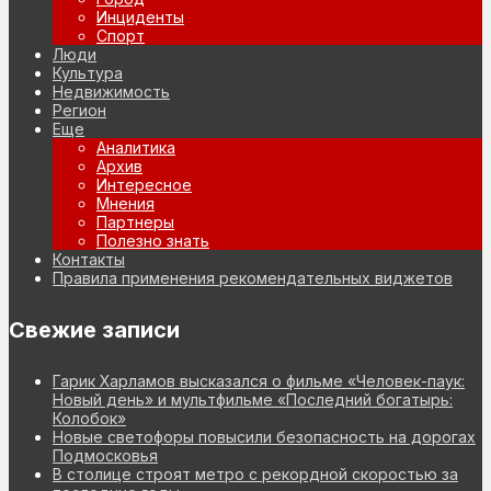
Инциденты
Спорт
Люди
Культура
Недвижимость
Регион
Еще
Аналитика
Архив
Интересное
Мнения
Партнеры
Полезно знать
Контакты
Правила применения рекомендательных виджетов
Свежие записи
Гарик Харламов высказался о фильме «Человек-паук:
Новый день» и мультфильме «Последний богатырь:
Колобок»
Новые светофоры повысили безопасность на дорогах
Подмосковья
В столице строят метро с рекордной скоростью за