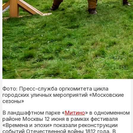
Фото: Пресс-служба оргкомитета цикла
городских уличных мероприятий «Московские
сезоны»
В ландшафтном парке «
Митино
» в одноименном
районе Москвы 12 июня в рамках фестиваля
«Времена и эпохи» показали реконструкции
событий Отечественной войны 1812 года. В