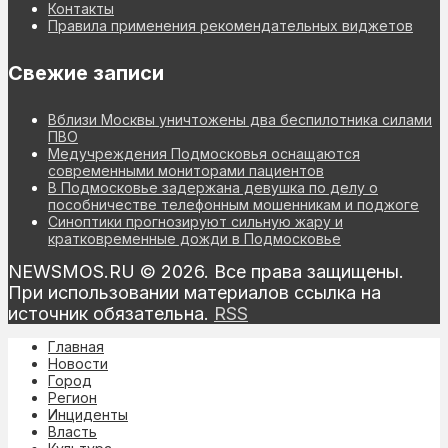
Контакты
Правила применения рекомендательных виджетов
Свежие записи
Вблизи Москвы уничтожены два беспилотника силами
ПВО
Медучреждения Подмосковья оснащаются
современными мониторами пациентов
В Подмосковье задержана девушка по делу о
пособничестве телефонным мошенникам и поджоге
Синоптики прогнозируют сильную жару и
кратковременные дожди в Подмосковье
NEWSMOS.RU © 2026. Все права защищены.
При использовании материалов ссылка на
источник обязательна.
RSS
Главная
Новости
Город
Регион
Инциденты
Власть