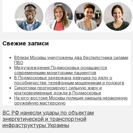
Свежие записи
Вблизи Москвы уничтожены два беспилотника силами
ПВО
Медучреждения Подмосковья оснащаются
современными мониторами пациентов
В Подмосковье задержана девушка по делу о
пособничестве телефонным мошенникам и поджоге
Синоптики прогнозируют сильную жару и
кратковременные дожди в Подмосковье
На юго-востоке Москвы полиция закрыла незаконную
оружейную мастерскую
ВС РФ нанесли удары по объектам
энергетической и транспортной
инфраструктуры Украины