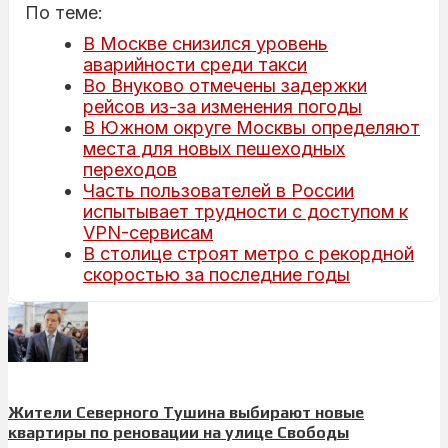
По теме:
В Москве снизился уровень
аварийности среди такси
Во Внуково отмечены задержки
рейсов из-за изменения погоды
В Южном округе Москвы определяют
места для новых пешеходных
переходов
Часть пользователей в России
испытывает трудности с доступом к
VPN-сервисам
В столице строят метро с рекордной
скоростью за последние годы
Жители Северного Тушина выбирают новые
квартиры по реновации на улице Свободы