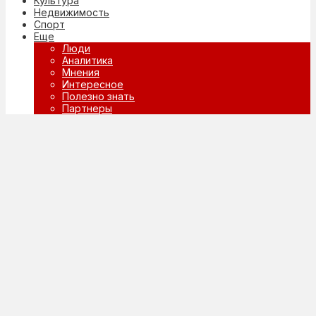
Культура
Недвижимость
Спорт
Еще
Люди
Аналитика
Мнения
Интересное
Полезно знать
Партнеры