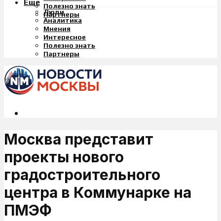
Еще
Полезно знать
Люди
Партнеры
Аналитика
Мнения
Интересное
Полезно знать
Партнеры
Москва представит
проекты нового
градостроительного
центра в Коммунарке на
ПМЭФ