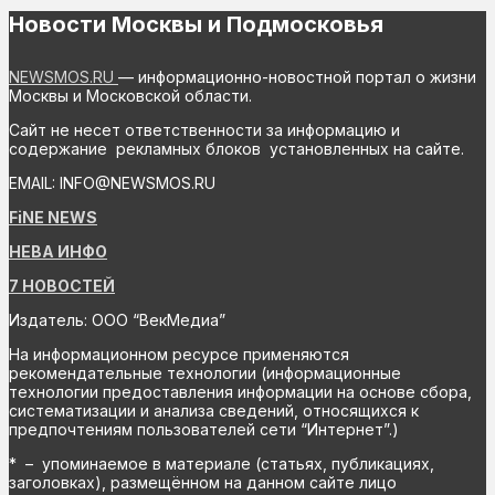
Новости Москвы и Подмосковья
NEWSMOS.RU
— информационно-новостной портал о жизни
Москвы и Московской области.
Сайт не несет ответственности за информацию и
содержание рекламных блоков установленных на сайте.
EMAIL: INFO@NEWSMOS.RU
FiNE NEWS
НЕВА ИНФО
7 НОВОСТЕЙ
Издатель: ООО “ВекМедиа”
На информационном ресурсе применяются
рекомендательные технологии (информационные
технологии предоставления информации на основе сбора,
систематизации и анализа сведений, относящихся к
предпочтениям пользователей сети “Интернет”.)
* – упоминаемое в материале (статьях, публикациях,
заголовках), размещённом на данном сайте лицо