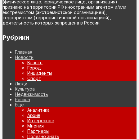
(физическое лицо, юридическое лицо, организация)
признано на территории РФ иностранным агентом и/или
экстремистом (экстремистской организацией),
террористом (террористической организацией),
деятельность которых запрещена в России.
Рубрики
Главная
Новости
Власть
Город
Инциденты
Спорт
Люди
Культура
Недвижимость
Регион
Еще
Аналитика
Архив
Интересное
Мнения
Партнеры
Полезно знать