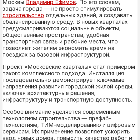
Москвы
Владимир Ефимов
. По его словам,
задача города — не просто стимулировать
строительство
отдельных зданий, а создавать
сбалансированную среду. В новых кварталах
предусматриваются социальные объекты,
общественные пространства, удобная
транспортная связь и рабочие места, что
позволяет жителям экономить время на
поездках за базовой инфраструктурой.
Проект «Московские кварталы» стал примером
такого комплексного подхода. Инсталляция
последовательно демонстрирует ключевые
направления развития городской жилой среды,
включая архитектурные решения,
инфраструктуру и транспортную доступность.
Особое внимание уделяется современным
технологиям строительства — префаб-
технологиям, ТИМ-моделированию и цифровым
сервисам. Их применение позволяет ускорить
ввод новых домов, повысить качество работ и