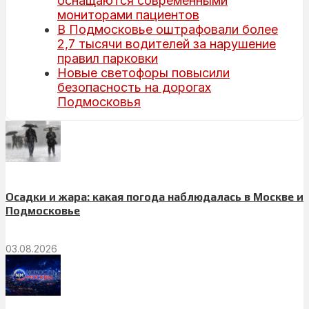
оснащаются современными
мониторами пациентов
В Подмосковье оштрафовали более
2,7 тысячи водителей за нарушение
правил парковки
Новые светофоры повысили
безопасность на дорогах
Подмосковья
Осадки и жара: какая погода наблюдалась в Москве и
Подмосковье
03.08.2026