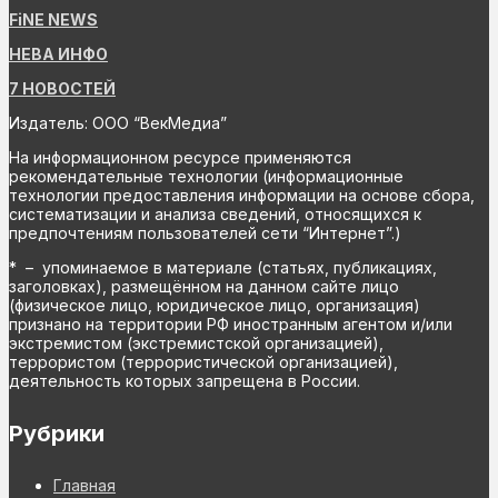
FiNE NEWS
НЕВА ИНФО
7 НОВОСТЕЙ
Издатель: ООО “ВекМедиа”
На информационном ресурсе применяются
рекомендательные технологии (информационные
технологии предоставления информации на основе сбора,
систематизации и анализа сведений, относящихся к
предпочтениям пользователей сети “Интернет”.)
* – упоминаемое в материале (статьях, публикациях,
заголовках), размещённом на данном сайте лицо
(физическое лицо, юридическое лицо, организация)
признано на территории РФ иностранным агентом и/или
экстремистом (экстремистской организацией),
террористом (террористической организацией),
деятельность которых запрещена в России.
Рубрики
Главная