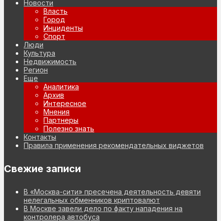
Новости
Власть
Город
Инциденты
Спорт
Люди
Культура
Недвижимость
Регион
Еще
Аналитика
Архив
Интересное
Мнения
Партнеры
Полезно знать
Контакты
Правила применения рекомендательных виджетов
Свежие записи
В «Москва-сити» пресечена деятельность девяти
нелегальных обменников криптовалют
В Москве завели дело по факту нападения на
контролера автобуса