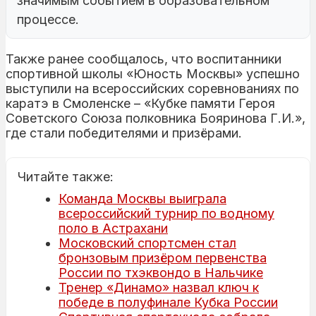
значимым событием в образовательном
процессе.
Также ранее сообщалось, что воспитанники
спортивной школы «Юность Москвы» успешно
выступили на всероссийских соревнованиях по
каратэ в Смоленске – «Кубке памяти Героя
Советского Союза полковника Бояринова Г.И.»,
где стали победителями и призёрами.
Читайте также:
Команда Москвы выиграла
всероссийский турнир по водному
поло в Астрахани
Московский спортсмен стал
бронзовым призёром первенства
России по тхэквондо в Нальчике
Тренер «Динамо» назвал ключ к
победе в полуфинале Кубка России