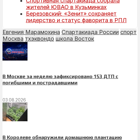
Спортивная спартакиада собрала
жителей ЮВАО в Кузьминках
Березовский: «Зенит» сохраняет
лидерство и статус фаворита в РПЛ
Евгения Марамохина
Спартакиада России
спорт
Москва
тхэквондо
школа Восток
В Москве за неделю зафиксировано 153 ДТП с
погибшими и пострадавшими
03.08.2026
В Королеве обнаружили домашнюю плантацию