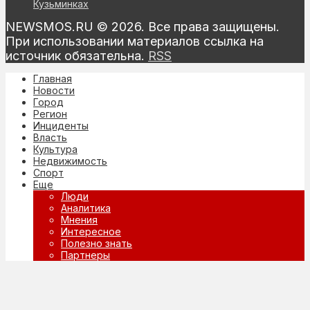
Кузьминках
NEWSMOS.RU © 2026. Все права защищены.
При использовании материалов ссылка на
источник обязательна.
RSS
Главная
Новости
Город
Регион
Инциденты
Власть
Культура
Недвижимость
Спорт
Еще
Люди
Аналитика
Мнения
Интересное
Полезно знать
Партнеры