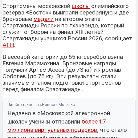
Спортсмены московской
школы
олимпийского
резерва «Восток» выиграли серебряную и две
бронзовые
медали
на втором этапе
Спартакиады России по тхэквондо, который
служит отбором на финал XIII летней
Спартакиады учащихся России 2026, сообщает
АГН
.
В весовой категории до 55 кг серебро взяла
Евгения Марамохина. Бронзовые награды
получили Артём Асеев (до 73 кг) и Ярослав
Соболев (до 78 кг). Эти результаты стали
значимым этапом подготовки спортсменов
перед финалом Спартакиады.
Читайте также на «Новости Москвы»
Недавно в «Московской электронной
школе» ученики отправили
более 1,7
миллиона виртуальных подарков
, что стало