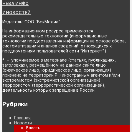
НЕВА ИНФО
7 НОВОСТЕЙ
Издатель: ООО “ВекМедиа”
На информационном ресурсе применяются
рекомендательные технологии (информационные
технологии предоставления информации на основе сбора,
систематизации и анализа сведений, относящихся к
предпочтениям пользователей сети “Интернет”.)
* – упоминаемое в материале (статьях, публикациях,
заголовках), размещённом на данном сайте лицо
(физическое лицо, юридическое лицо, организация)
признано на территории РФ иностранным агентом и/или
экстремистом (экстремистской организацией),
террористом (террористической организацией),
деятельность которых запрещена в России.
Рубрики
Главная
Новости
Власть