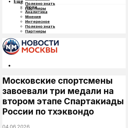
Еще
Полезно знать
Люди
Партнеры
Аналитика
Мнения
Интересное
Полезно знать
Партнеры
Московские спортсмены
завоевали три медали на
втором этапе Спартакиады
России по тхэквондо
04.06.2026