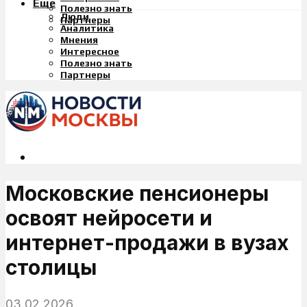
Еще
Полезно знать
Люди
Партнеры
Аналитика
Мнения
Интересное
Полезно знать
Партнеры
Московские пенсионеры
освоят нейросети и
интернет-продажи в вузах
столицы
03.02.2026