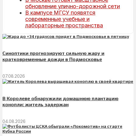
обновление улично-дорожной сети
В кампусе МГСУ появятся
современные учебные и
лабораторные пространства
Синоптики прогнозируют сильную жару и
кратковременные дожди в Подмосковье
07.08.2026
В Королеве обнаружили домашнюю плантацию
конопли: житель задержан
04.08.2026