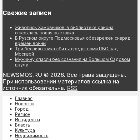
Свежие записи
Живопись Хамовников: в библиотеке района
открылась новая выставка
В Рузском округе Подмосковья обезврежен снаряд
времен войны
Три беспилотника сбиты средствами ПВО над
Москвой
Мужчину спасли без сознания на Большом Садовом
пруду
NEWSMOS.RU © 2026. Все права защищены.
При использовании материалов ссылка на
источник обязательна.
RSS
Главная
Новости
Город
Регион
Инциденты
Власть
Культура
Недвижимость