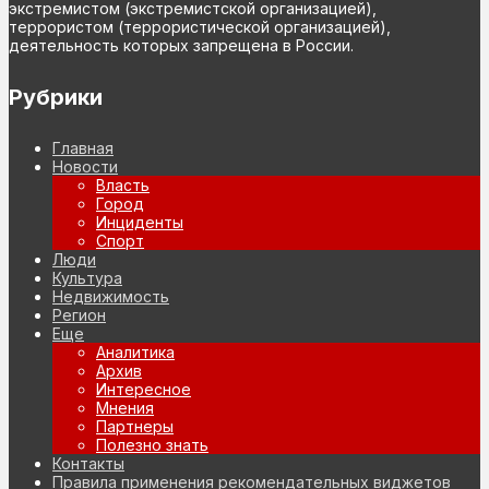
экстремистом (экстремистской организацией),
террористом (террористической организацией),
деятельность которых запрещена в России.
Рубрики
Главная
Новости
Власть
Город
Инциденты
Спорт
Люди
Культура
Недвижимость
Регион
Еще
Аналитика
Архив
Интересное
Мнения
Партнеры
Полезно знать
Контакты
Правила применения рекомендательных виджетов