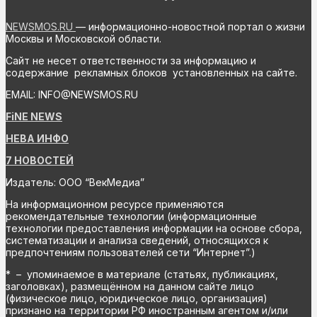
NEWSMOS.RU
— информационно-новостной портал о жизни
Москвы и Московской области.
Сайт не несет ответственности за информацию и
содержание рекламных блоков установленных на сайте.
EMAIL: INFO@NEWSMOS.RU
FiNE NEWS
НЕВА ИНФО
7 НОВОСТЕЙ
Издатель: ООО “ВекМедиа”
На информационном ресурсе применяются
рекомендательные технологии (информационные
технологии предоставления информации на основе сбора,
систематизации и анализа сведений, относящихся к
предпочтениям пользователей сети “Интернет”.)
* – упоминаемое в материале (статьях, публикациях,
заголовках), размещённом на данном сайте лицо
(физическое лицо, юридическое лицо, организация)
признано на территории РФ иностранным агентом и/или