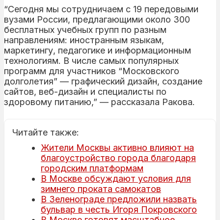
“Сегодня мы сотрудничаем с 19 передовыми
вузами России, предлагающими около 300
бесплатных учебных групп по разным
направлениям: иностранным языкам,
маркетингу, педагогике и информационным
технологиям. В числе самых популярных
программ для участников “Московского
долголетия” — графический дизайн, создание
сайтов, веб-дизайн и специалисты по
здоровому питанию,” — рассказала Ракова.
Читайте также:
Жители Москвы активно влияют на
благоустройство города благодаря
городским платформам
В Москве обсуждают условия для
зимнего проката самокатов
В Зеленограде предложили назвать
бульвар в честь Игоря Покровского
В Москве готовят масштабное