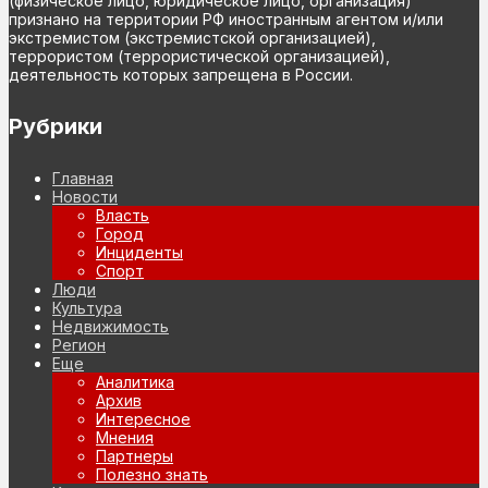
(физическое лицо, юридическое лицо, организация)
признано на территории РФ иностранным агентом и/или
экстремистом (экстремистской организацией),
террористом (террористической организацией),
деятельность которых запрещена в России.
Рубрики
Главная
Новости
Власть
Город
Инциденты
Спорт
Люди
Культура
Недвижимость
Регион
Еще
Аналитика
Архив
Интересное
Мнения
Партнеры
Полезно знать