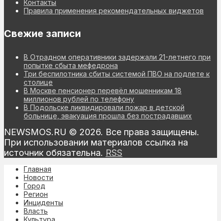
Контакты
Правила применения рекомендательных виджетов
Свежие записи
В Отрадном оперативники задержали 21-летнего при
попытке сбыта мефедрона
Три беспилотника сбиты системой ПВО на подлете к
столице
В Москве пенсионер перевёл мошенникам 18
миллионов рублей по телефону
В Подольске ликвидировали пожар в детской
больнице, эвакуация прошла без пострадавших
NEWSMOS.RU © 2026. Все права защищены.
При использовании материалов ссылка на
источник обязательна.
RSS
Главная
Новости
Город
Регион
Инциденты
Власть
Культура