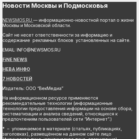
Новости Москвы и Подмосковья
NEWSMOS.RU
— информационно-новостной портал о жизни
Москвы и Московской области.
Сайт не несет ответственности за информацию и
содержание рекламных блоков установленных на сайте.
EMAIL: INFO@NEWSMOS.RU
FiNE NEWS
НЕВА ИНФО
7 НОВОСТЕЙ
Издатель: ООО “ВекМедиа”
На информационном ресурсе применяются
рекомендательные технологии (информационные
технологии предоставления информации на основе сбора,
систематизации и анализа сведений, относящихся к
предпочтениям пользователей сети “Интернет”.)
* – упоминаемое в материале (статьях, публикациях,
заголовках), размещённом на данном сайте лицо