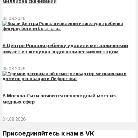
миллиона скачиваний
05.08.2026
В Центре Рошаля ребенку удалили металлический
амулет из желудка эндоскопическим методом
05.08.2026
В Москва-Сити появится пешеходный мост из
медных сфер
04.08.2026
Присоединяйтесь к нам в VK