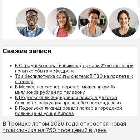
Свежие записи
В Отрадном оперативники задержали 21-летнего при
попытке сбыта мефедрона
Три беспилотника сбиты системой ПВО на подлете к
столице
В Москве пенсионер перевёл мошенникам 18
миллионов рублей по телефону
В Подольске ликвидировали пожар в детской
больнице, эвакуация прошла без пострадавших
В Подольске ликвидировали пожар в городской
больнице на улице Кирова
В Троицке летом 2026 года откроется новая
поликлиника на 750 посещений в день