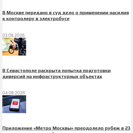
В Москве передано в суд дело о применении насилия
к контролеру в электробусе
03.08.2026
В Севастополе раскрыта попытка подготовки
диверсий на инфраструктурных объектах
04.08.2026
Приложение «Метро Москвы» преодолело рубеж в 23