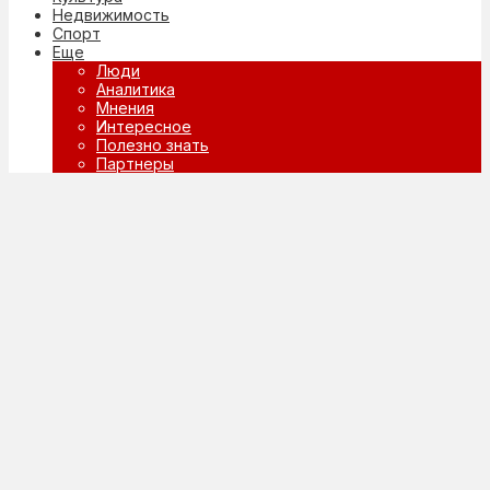
Недвижимость
Спорт
Еще
Люди
Аналитика
Мнения
Интересное
Полезно знать
Партнеры