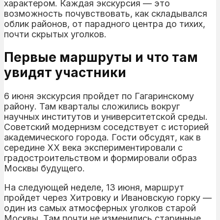
характером. Каждая экскурсия — это
возможность почувствовать, как складывался
облик районов, от парадного центра до тихих,
почти скрытых уголков.
Первые маршруты и что там
увидят участники
6 июня экскурсия пройдет по Гагаринскому
району. Там кварталы сложились вокруг
научных институтов и университетской среды.
Советский модернизм соседствует с историей
академического города. Гости обсудят, как в
середине XX века экспериментировали с
градостроительством и формировали образ
Москвы будущего.
На следующей неделе, 13 июня, маршрут
пройдет через Хитровку и Ивановскую горку —
один из самых атмосферных уголков старой
Москвы. Там почти не изменились старинные