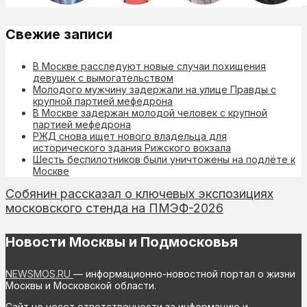
Свежие записи
В Москве расследуют новые случаи похищения
девушек с вымогательством
Молодого мужчину задержали на улице Правды с
крупной партией мефедрона
В Москве задержан молодой человек с крупной
партией мефедрона
РЖД снова ищет нового владельца для
исторического здания Рижского вокзала
Шесть беспилотников были уничтожены на подлёте к
Москве
Собянин рассказал о ключевых экспозициях
московского стенда на ПМЭФ-2026
Новости Москвы и Подмосковья
NEWSMOS.RU
— информационно-новостной портал о жизни
Москвы и Московской области.
Сайт не несет ответственности за информацию и