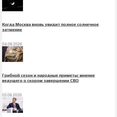
Когда Москва вновь увидит полное солнечное
затмение
04.08.2026
Грибной сезон и народные приметы: мнение
ведущего о скором завершении СВО
03.08.2026