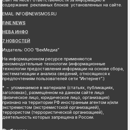
содержание рекламных блоков установленных на сайте.
EMAIL: INFO@NEWSMOS.RU
FiNE NEWS
НЕВА ИНФО
7 НОВОСТЕЙ
Издатель: ООО “ВекМедиа”
На информационном ресурсе применяются
рекомендательные технологии (информационные
технологии предоставления информации на основе сбора,
систематизации и анализа сведений, относящихся к
предпочтениям пользователей сети “Интернет”.)
* – упоминаемое в материале (статьях, публикациях,
заголовках), размещённом на данном сайте лицо
(физическое лицо, юридическое лицо, организация)
признано на территории РФ иностранным агентом и/или
экстремистом (экстремистской организацией),
террористом (террористической организацией),
деятельность которых запрещена в России.