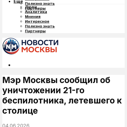
Еще
Полезно знать
Люди
Партнеры
Аналитика
Мнения
Интересное
Полезно знать
Партнеры
Мэр Москвы сообщил об
уничтожении 21-го
беспилотника, летевшего к
столице
04.06.2026