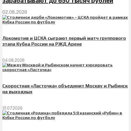
зарабатывают до 650 тысяч рублей
02.08.2026
Локомотив и ЦСКА сыграют первый матч группового
этапа Кубка России на РЖД Арене
04.08.2026
Скоростная «Ласточка» объединит Москву и Рыбинск
на выходных
31.07.2026