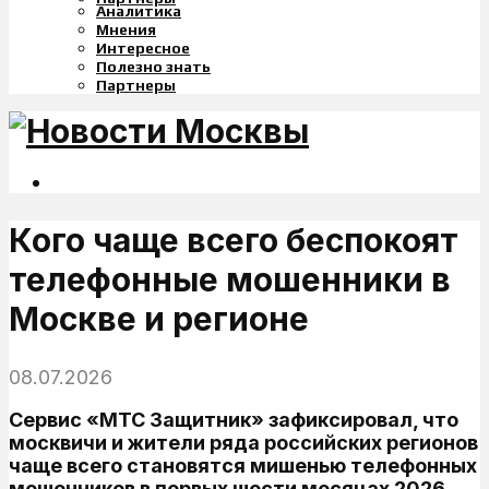
Аналитика
Мнения
Интересное
Полезно знать
Партнеры
Кого чаще всего беспокоят
телефонные мошенники в
Москве и регионе
08.07.2026
Сервис «МТС Защитник» зафиксировал, что
москвичи и жители ряда российских регионов
чаще всего становятся мишенью телефонных
мошенников в первых шести месяцах 2026