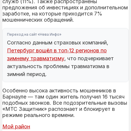
служб (11%). Также распространены
предложения об инвестициях и дополнительном
заработке, на которые приходится 7%
мошеннических обращений.
Переход на сайт «Нева Инфо»
Согласно данным страховых компаний,
Петербург вошёл в топ‑12 регионов по
зимнему травматизму
, что подчеркивает
актуальность проблемы травматизма в
зимний период.
Особенно высока активность мошенников в
Барнауле — там один житель получил 16 тысяч
подобных звонков. Все подозрительные вызовы
«МТС Защитник» распознает и блокирует в
режиме реального времени.
Мой район