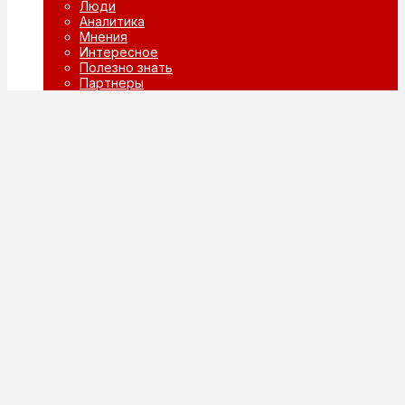
Люди
Аналитика
Мнения
Интересное
Полезно знать
Партнеры