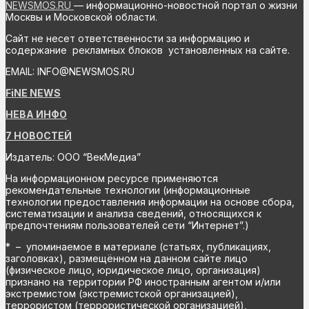
NEWSMOS.RU
— информационно-новостной портал о жизни
Москвы и Московской области.
Сайт не несет ответственности за информацию и
содержание рекламных блоков установленных на сайте.
EMAIL: INFO@NEWSMOS.RU
FiNE NEWS
НЕВА ИНФО
7 НОВОСТЕЙ
Издатель: ООО “ВекМедиа”
На информационном ресурсе применяются
рекомендательные технологии (информационные
технологии предоставления информации на основе сбора,
систематизации и анализа сведений, относящихся к
предпочтениям пользователей сети “Интернет”.)
* – упоминаемое в материале (статьях, публикациях,
заголовках), размещённом на данном сайте лицо
(физическое лицо, юридическое лицо, организация)
признано на территории РФ иностранным агентом и/или
экстремистом (экстремистской организацией),
террористом (террористической организацией),