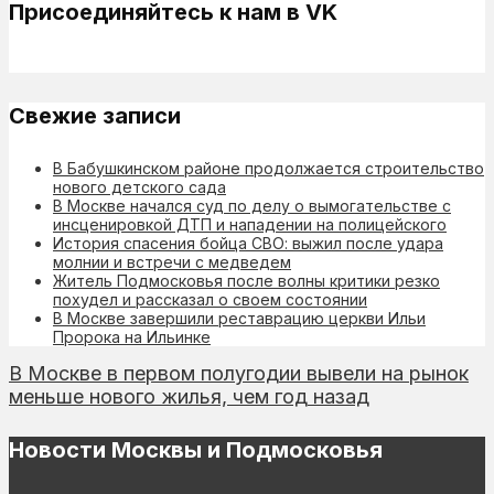
Присоединяйтесь к нам в VK
Свежие записи
В Бабушкинском районе продолжается строительство
нового детского сада
В Москве начался суд по делу о вымогательстве с
инсценировкой ДТП и нападении на полицейского
История спасения бойца СВО: выжил после удара
молнии и встречи с медведем
Житель Подмосковья после волны критики резко
похудел и рассказал о своем состоянии
В Москве завершили реставрацию церкви Ильи
Пророка на Ильинке
В Москве в первом полугодии вывели на рынок
меньше нового жилья, чем год назад
Новости Москвы и Подмосковья