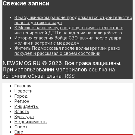
Свежие записи
В Бабушкинском районе продолжается строительство
нового детского сада
В Москве начался суд по делу о вымогательстве с
инсценировкой ДТП и нападении на полицейского
История спасения бойца СВО: выжил после удара
молнии и встречи с медведем
Житель Подмосковья после волны критики резко
похудел и рассказал о своем состоянии
NEWSMOS.RU © 2026. Все права защищены.
При использовании материалов ссылка на
источник обязательна.
RSS
Главная
Новости
Город
Регион
Инциденты
Власть
Культура
Недвижимость
Спорт
Еще