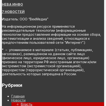
НЕВА ИНФО
7 НОВОСТЕЙ
Издатель: ООО “ВекМедиа”
На информационном ресурсе применяются
рекомендательные технологии (информационные
технологии предоставления информации на основе сбора,
систематизации и анализа сведений, относящихся к
предпочтениям пользователей сети “Интернет”.)
* – упоминаемое в материале (статьях, публикациях,
заголовках), размещённом на данном сайте лицо
(физическое лицо, юридическое лицо, организация)
признано на территории РФ иностранным агентом и/или
экстремистом (экстремистской организацией),
террористом (террористической организацией),
деятельность которых запрещена в России.
Рубрики
Главная
Новости
Власть