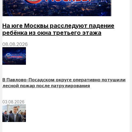
На юге Москвы расследуют падение
ребёнка из окна третьего этажа
08.08.2026
В Павлово-Посадском округе оперативно потушили
лесной пожар после патрулирования
03.08.2026