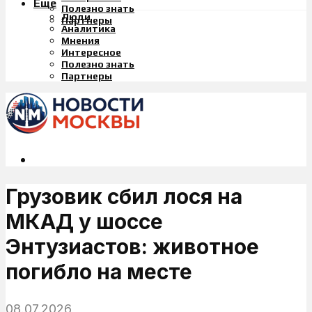
Еще
Полезно знать
Люди
Партнеры
Аналитика
Мнения
Интересное
Полезно знать
Партнеры
Грузовик сбил лося на
МКАД у шоссе
Энтузиастов: животное
погибло на месте
08.07.2026