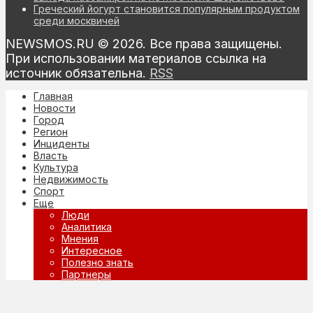
Греческий йогурт становится популярным продуктом
среди москвичей
NEWSMOS.RU © 2026. Все права защищены.
При использовании материалов ссылка на
источник обязательна.
RSS
Главная
Новости
Город
Регион
Инциденты
Власть
Культура
Недвижимость
Спорт
Еще
Люди
Аналитика
Мнения
Интересное
Полезно знать
Партнеры