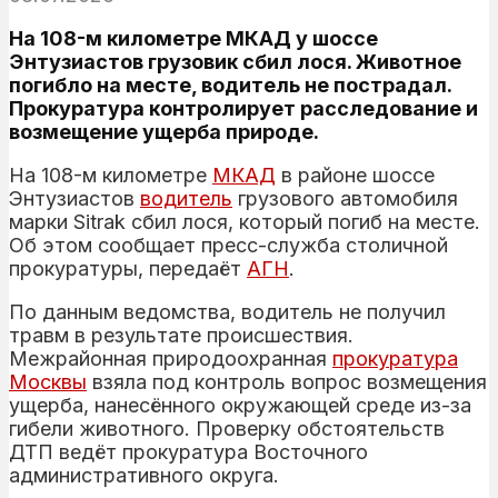
На 108-м километре МКАД у шоссе
Энтузиастов грузовик сбил лося. Животное
погибло на месте, водитель не пострадал.
Прокуратура контролирует расследование и
возмещение ущерба природе.
На 108-м километре
МКАД
в районе шоссе
Энтузиастов
водитель
грузового автомобиля
марки Sitrak сбил лося, который погиб на месте.
Об этом сообщает пресс-служба столичной
прокуратуры, передаёт
АГН
.
По данным ведомства, водитель не получил
травм в результате происшествия.
Межрайонная природоохранная
прокуратура
Москвы
взяла под контроль вопрос возмещения
ущерба, нанесённого окружающей среде из-за
гибели животного. Проверку обстоятельств
ДТП ведёт прокуратура Восточного
административного округа.