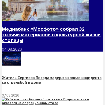
Медиабанк «Мосфото» собрал 32
тысячи материалов о культурной жизни
столицы
04.08.2026
Житель Сергиева Посада задержан после инцидента
со стрельбой в доме
07.08.2026