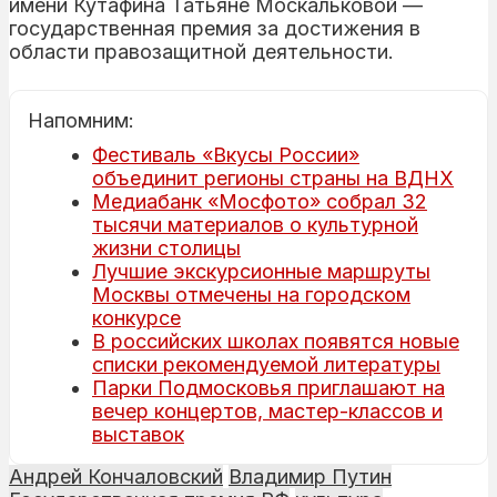
имени Кутафина Татьяне Москальковой —
государственная премия за достижения в
области правозащитной деятельности.
Напомним:
Фестиваль «Вкусы России»
объединит регионы страны на ВДНХ
Медиабанк «Мосфото» собрал 32
тысячи материалов о культурной
жизни столицы
Лучшие экскурсионные маршруты
Москвы отмечены на городском
конкурсе
В российских школах появятся новые
списки рекомендуемой литературы
Парки Подмосковья приглашают на
вечер концертов, мастер-классов и
выставок
Андрей Кончаловский
Владимир Путин