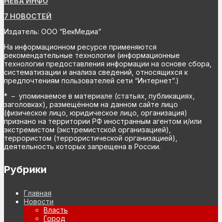
НЕВА ИНФО
7 НОВОСТЕЙ
Издатель: ООО “ВекМедиа”
На информационном ресурсе применяются
рекомендательные технологии (информационные
технологии предоставления информации на основе сбора,
систематизации и анализа сведений, относящихся к
предпочтениям пользователей сети “Интернет”.)
* – упоминаемое в материале (статьях, публикациях,
заголовках), размещённом на данном сайте лицо
(физическое лицо, юридическое лицо, организация)
признано на территории РФ иностранным агентом и/или
экстремистом (экстремистской организацией),
террористом (террористической организацией),
деятельность которых запрещена в России.
Рубрики
Главная
Новости
Власть
Город