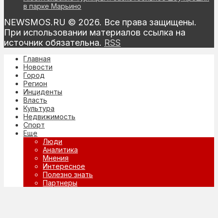
в парке Марьино
NEWSMOS.RU © 2026. Все права защищены.
При использовании материалов ссылка на
источник обязательна.
RSS
Главная
Новости
Город
Регион
Инциденты
Власть
Культура
Недвижимость
Спорт
Еще
Люди
Аналитика
Мнения
Интересное
Полезно знать
Партнеры