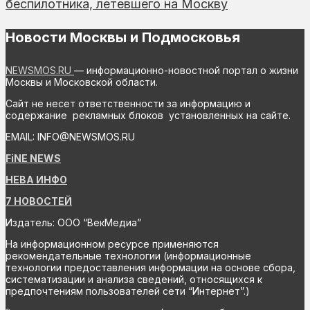
беспилотника, летевшего на Москву
Новости Москвы и Подмосковья
NEWSMOS.RU
— информационно-новостной портал о жизни
Москвы и Московской области.
Сайт не несет ответственности за информацию и
содержание рекламных блоков установленных на сайте.
EMAIL: INFO@NEWSMOS.RU
FiNE NEWS
НЕВА ИНФО
7 НОВОСТЕЙ
Издатель: ООО “ВекМедиа”
На информационном ресурсе применяются
рекомендательные технологии (информационные
технологии предоставления информации на основе сбора,
систематизации и анализа сведений, относящихся к
предпочтениям пользователей сети “Интернет”.)