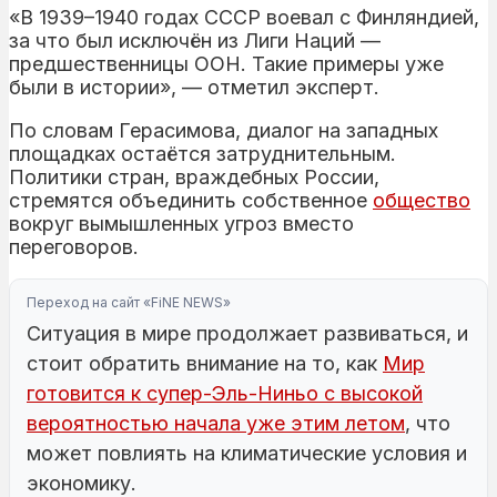
«В 1939–1940 годах СССР воевал с Финляндией,
за что был исключён из Лиги Наций —
предшественницы ООН. Такие примеры уже
были в истории», — отметил эксперт.
По словам Герасимова, диалог на западных
площадках остаётся затруднительным.
Политики стран, враждебных России,
стремятся объединить собственное
общество
вокруг вымышленных угроз вместо
переговоров.
Переход на сайт «FiNE NEWS»
Ситуация в мире продолжает развиваться, и
стоит обратить внимание на то, как
Мир
готовится к супер-Эль-Ниньо с высокой
вероятностью начала уже этим летом
, что
может повлиять на климатические условия и
экономику.