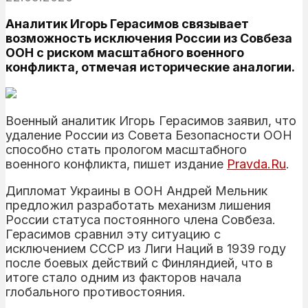
Аналитик Игорь Герасимов связывает
возможность исключения России из Совбеза
ООН с риском масштабного военного
конфликта, отмечая исторические аналогии.
Военный аналитик Игорь Герасимов заявил, что
удаление России из Совета Безопасности ООН
способно стать прологом масштабного
военного конфликта, пишет издание
Pravda.Ru
.
Дипломат Украины в ООН Андрей Мельник
предложил разработать механизм лишения
России статуса постоянного члена Совбеза.
Герасимов сравнил эту ситуацию с
исключением СССР из Лиги Наций в 1939 году
после боевых действий с Финляндией, что в
итоге стало одним из факторов начала
глобального противостояния.