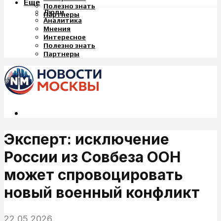
Еще
Полезно знать
Люди
Партнеры
Аналитика
Мнения
Интересное
Полезно знать
Партнеры
Эксперт: исключение
России из Совбеза ООН
может спровоцировать
новый военный конфликт
22.05.2026