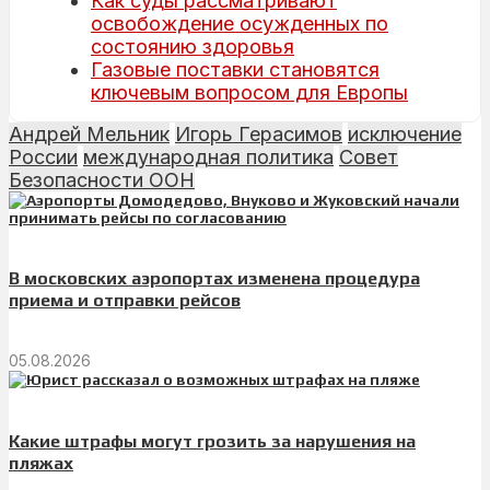
Как суды рассматривают
освобождение осужденных по
состоянию здоровья
Газовые поставки становятся
ключевым вопросом для Европы
Андрей Мельник
Игорь Герасимов
исключение
России
международная политика
Совет
Безопасности ООН
В московских аэропортах изменена процедура
приема и отправки рейсов
05.08.2026
Какие штрафы могут грозить за нарушения на
пляжах