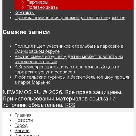
Партнеры
Полезно знать
Контакты
Правила применения рекомендательных виджетов
Свежие записи
Полиция ищет участников стрельбы на парковке в
Одинцовском округе
Частая смена игрушек у детей может повлиять на
отношение к вещам
В Коммунарке проектируют современный центр
городских услуг и сервисов
Любительские турниры и баскетбольное шоу прошли
в парке Марьино
NEWSMOS.RU © 2026. Все права защищены.
При использовании материалов ссылка на
источник обязательна.
RSS
Главная
Новости
Город
Регион
Инциденты