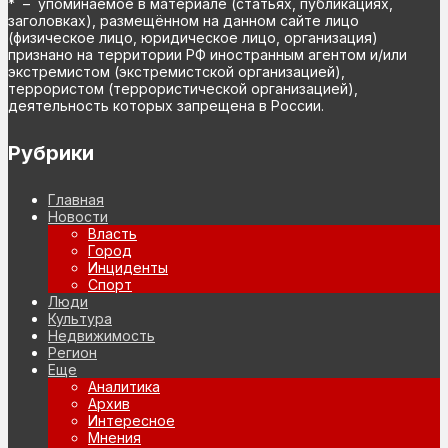
* – упоминаемое в материале (статьях, публикациях,
заголовках), размещённом на данном сайте лицо
(физическое лицо, юридическое лицо, организация)
признано на территории РФ иностранным агентом и/или
экстремистом (экстремистской организацией),
террористом (террористической организацией),
деятельность которых запрещена в России.
Рубрики
Главная
Новости
Власть
Город
Инциденты
Спорт
Люди
Культура
Недвижимость
Регион
Еще
Аналитика
Архив
Интересное
Мнения