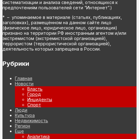
систематизации и анализа сведений, относящихся к
предпочтениям пользователей сети “Интернет”.)
* – упоминаемое в материале (статьях, публикациях,
заголовках), размещённом на данном сайте лицо
(физическое лицо, юридическое лицо, организация)
признано на территории РФ иностранным агентом и/или
экстремистом (экстремистской организацией),
террористом (террористической организацией),
деятельность которых запрещена в России.
Рубрики
Главная
Новости
Власть
Город
Инциденты
Спорт
Люди
Культура
Недвижимость
Регион
Еще
Аналитика