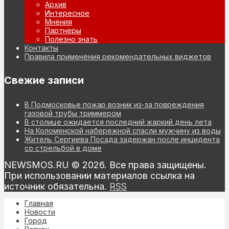
Архив
Интересное
Мнения
Партнеры
Полезно знать
Контакты
Правила применения рекомендательных виджетов
Свежие записи
В Подмосковье пожар возник из-за повреждения
газовой трубы триммером
В столице ожидается последний жаркий день лета
На Коломенской набережной спасли мужчину из воды
Житель Сергиева Посада задержан после инцидента
со стрельбой в доме
NEWSMOS.RU © 2026. Все права защищены.
При использовании материалов ссылка на
источник обязательна.
RSS
Главная
Новости
Город