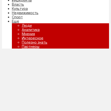
Инциденты
Власть
Культура
Недвижимость
Спорт
Еще
Люди
Аналитика
Мнения
Интересное
Полезно знать
Партнеры