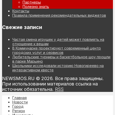
Партнеры
Полезно знать
Контакты
Правила применения рекомендательных виджетов
Свежие записи
Частая смена игрушек у детей может повлиять на
отношение к вещам
В Коммунарке проектируют современный центр
городских услуг и сервисов
Любительские турниры и баскетбольное шоу прошли
в парке Марьино
Школьники исследовали историю Новогиреево на
интерактивном квесте
NEWSMOS.RU © 2026. Все права защищены.
При использовании материалов ссылка на
источник обязательна.
RSS
Главная
Новости
Город
Регион