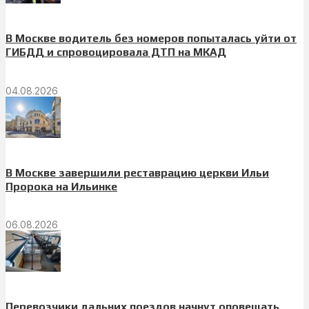
В Москве водитель без номеров попыталась уйти от
ГИБДД и спровоцировала ДТП на МКАД
04.08.2026
В Москве завершили реставрацию церкви Ильи
Пророка на Ильинке
06.08.2026
Перевозчики дальних поездов начнут оповещать