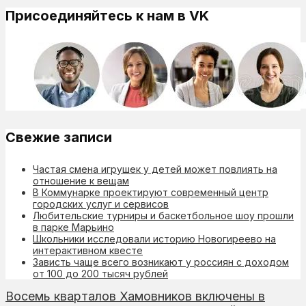
Присоединяйтесь к нам в VK
Свежие записи
Частая смена игрушек у детей может повлиять на
отношение к вещам
В Коммунарке проектируют современный центр
городских услуг и сервисов
Любительские турниры и баскетбольное шоу прошли
в парке Марьино
Школьники исследовали историю Новогиреево на
интерактивном квесте
Зависть чаще всего возникают у россиян с доходом
от 100 до 200 тысяч рублей
Восемь кварталов Хамовников включены в