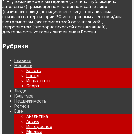
* – упоминаемое в материале (статьях, публикациях,
заголовках), размещённом на данном сайте лицо
(физическое лицо, юридическое лицо, организация)
признано на территории РФ иностранным агентом и/или
экстремистом (экстремистской организацией),
террористом (террористической организацией),
деятельность которых запрещена в России.
Рубрики
Главная
Новости
Власть
Город
Инциденты
Спорт
Люди
Культура
Недвижимость
Регион
Еще
Аналитика
Архив
Интересное
Мнения