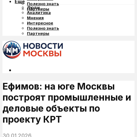
Еще
Полезно знать
Люди
Партнеры
Аналитика
Мнения
Интересное
Полезно знать
Партнеры
Ефимов: на юге Москвы
построят промышленные и
деловые объекты по
проекту КРТ
30.01.2026