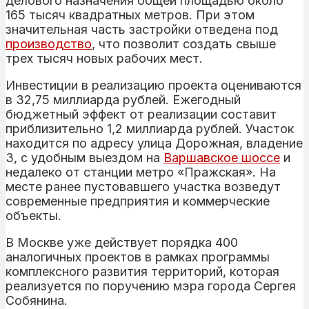
делового назначения общей площадью около
165 тысяч квадратных метров. При этом
значительная часть застройки отведена под
производство
, что позволит создать свыше
трех тысяч новых рабочих мест.
Инвестиции в реализацию проекта оцениваются
в 32,75 миллиарда рублей. Ежегодный
бюджетный эффект от реализации составит
приблизительно 1,2 миллиарда рублей. Участок
находится по адресу улица Дорожная, владение
3, с удобным выездом на
Варшавское шоссе
и
недалеко от станции метро «Пражская». На
месте ранее пустовавшего участка возведут
современные предприятия и коммерческие
объекты.
В Москве уже действует порядка 400
аналогичных проектов в рамках программы
комплексного развития территорий, которая
реализуется по поручению мэра города Сергея
Собянина.