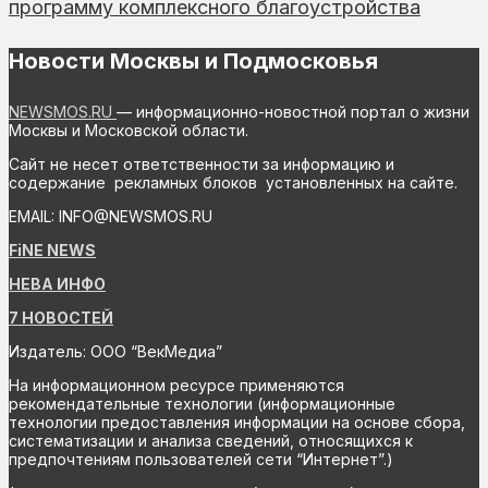
программу комплексного благоустройства
Новости Москвы и Подмосковья
NEWSMOS.RU
— информационно-новостной портал о жизни
Москвы и Московской области.
Сайт не несет ответственности за информацию и
содержание рекламных блоков установленных на сайте.
EMAIL: INFO@NEWSMOS.RU
FiNE NEWS
НЕВА ИНФО
7 НОВОСТЕЙ
Издатель: ООО “ВекМедиа”
На информационном ресурсе применяются
рекомендательные технологии (информационные
технологии предоставления информации на основе сбора,
систематизации и анализа сведений, относящихся к
предпочтениям пользователей сети “Интернет”.)