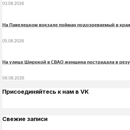
03.08.2026
На Павелецком вокзале пойман подозреваемый в краж
05.08.2026
На улице Широкой в СВАО женщина пострадала в резу
06.08.2026
Присоединяйтесь к нам в VK
Свежие записи