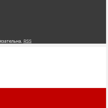
язательна.
RSS