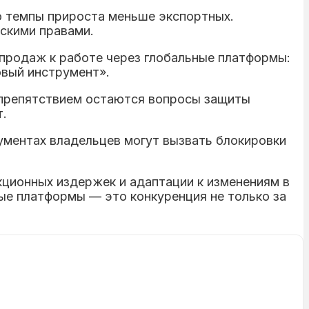
ко темпы прироста меньше экспортных.
скими правами.
продаж к работе через глобальные платформы:
овый инструмент».
м препятствием остаются вопросы защиты
т.
ументах владельцев могут вызвать блокировки
ционных издержек и адаптации к изменениям в
ые платформы — это конкуренция не только за