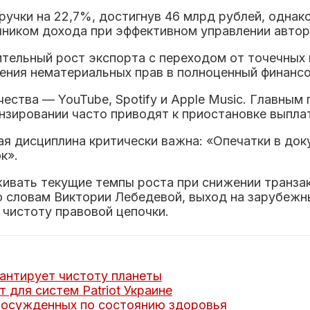
ручки на 22,7%, достигнув 46 млрд рублей, одна
ником дохода при эффективном управлении автор
тельный рост экспорта с переходом от точечных 
щения нематериальных прав в полноценный финанс
ества — YouTube, Spotify и Apple Music. Главны
нзировании часто приводят к приостановке выпла
я дисциплина критически важна: «Опечатки в док
к».
ивать текущие темпы роста при снижении транзак
о словам Виктории Лебедевой, выход на зарубежн
 чистоту правовой цепочки.
рантирует чистоту планеты
 для систем Patriot Украине
 осужденных по состоянию здоровья