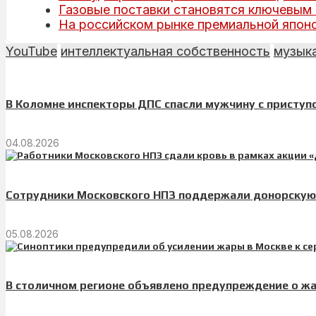
Газовые поставки становятся ключевым
На российском рынке премиальной японс
YouTube
интеллектуальная собственность
музык
В Коломне инспекторы ДПС спасли мужчину с приступ
04.08.2026
Сотрудники Московского НПЗ поддержали донорскую 
05.08.2026
В столичном регионе объявлено предупреждение о ж