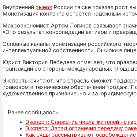
Внутренний
рынок
России также показал рост вы
Монетизация контента остается надежным источ
Макроэкономист Артем Логинов связывает значи
«Это результат консолидации активов и превра
Основные каналы монетизации российского творч
интеллектуальной собственности. Ошибки в лице
Юрист Виктория Лебедева отмечает, что правова
транзакций со стороны международных площадо
Эксперты считают, что отрасль сможет поддерж
правовом и техническом обеспечении продаж. П
художественное признание, но и за юридическую
Ранее сообщалось:
Эксперт: Снижение числа жителей не га
Эксперт: Запад ограничил передачу ракет
Как суды рассматривают освобождение