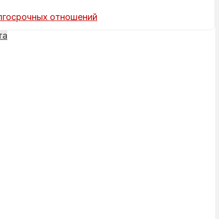
олгосрочных отношений
та