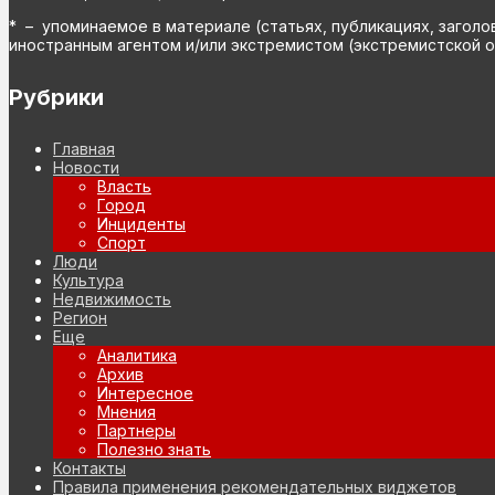
* – упоминаемое в материале (статьях, публикациях, заголо
иностранным агентом и/или экстремистом (экстремистской о
Рубрики
Главная
Новости
Власть
Город
Инциденты
Спорт
Люди
Культура
Недвижимость
Регион
Еще
Аналитика
Архив
Интересное
Мнения
Партнеры
Полезно знать
Контакты
Правила применения рекомендательных виджетов