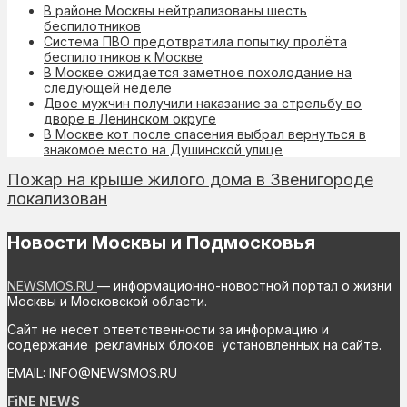
В районе Москвы нейтрализованы шесть
беспилотников
Система ПВО предотвратила попытку пролёта
беспилотников к Москве
В Москве ожидается заметное похолодание на
следующей неделе
Двое мужчин получили наказание за стрельбу во
дворе в Ленинском округе
В Москве кот после спасения выбрал вернуться в
знакомое место на Душинской улице
Пожар на крыше жилого дома в Звенигороде
локализован
Новости Москвы и Подмосковья
NEWSMOS.RU
— информационно-новостной портал о жизни
Москвы и Московской области.
Сайт не несет ответственности за информацию и
содержание рекламных блоков установленных на сайте.
EMAIL: INFO@NEWSMOS.RU
FiNE NEWS