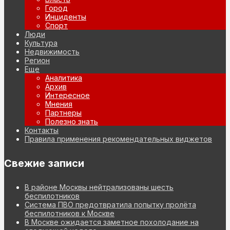
Город
Инциденты
Спорт
Люди
Культура
Недвижимость
Регион
Еще
Аналитика
Архив
Интересное
Мнения
Партнеры
Полезно знать
Контакты
Правила применения рекомендательных виджетов
Свежие записи
В районе Москвы нейтрализованы шесть
беспилотников
Система ПВО предотвратила попытку пролёта
беспилотников к Москве
В Москве ожидается заметное похолодание на