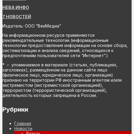
НЕВА ИНФО
7 НОВОСТЕЙ
Издатель: ООО “ВекМедиа”
На информационном ресурсе применяются
рекомендательные технологии (информационные
технологии предоставления информации на основе сбора,
систематизации и анализа сведений, относящихся к
предпочтениям пользователей сети “Интернет”.)
* – упоминаемое в материале (статьях, публикациях,
заголовках), размещённом на данном сайте лицо
(физическое лицо, юридическое лицо, организация)
признано на территории РФ иностранным агентом и/или
экстремистом (экстремистской организацией),
террористом (террористической организацией),
деятельность которых запрещена в России.
Рубрики
Главная
Новости
Власть