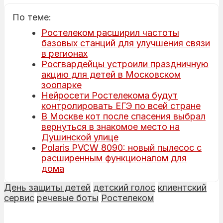
По теме:
Ростелеком расширил частоты
базовых станций для улучшения связи
в регионах
Росгвардейцы устроили праздничную
акцию для детей в Московском
зоопарке
Нейросети Ростелекома будут
контролировать ЕГЭ по всей стране
В Москве кот после спасения выбрал
вернуться в знакомое место на
Душинской улице
Polaris PVCW 8090: новый пылесос с
расширенным функционалом для
дома
День защиты детей
детский голос
клиентский
сервис
речевые боты
Ростелеком