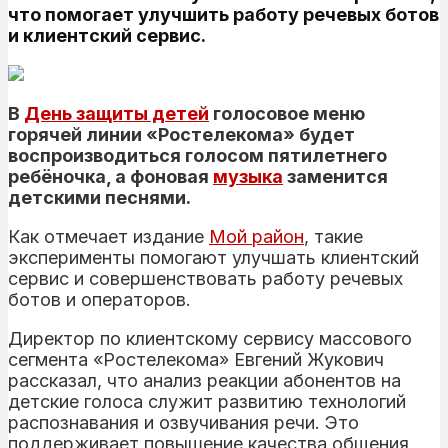
что помогает улучшить работу речевых ботов
и клиентский сервис.
В
День защиты детей
голосовое меню
горячей линии «Ростелекома» будет
воспроизводиться голосом пятилетнего
ребёночка, а фоновая
музыка
заменится
детскими песнями.
Как отмечает издание
Мой район
, такие
эксперименты помогают улучшать клиентский
сервис и совершенствовать работу речевых
ботов и операторов.
Директор по клиентскому сервису массового
сегмента «Ростелекома» Евгений Жукович
рассказал, что анализ реакции абонентов на
детские голоса служит развитию технологий
распознавания и озвучивания речи. Это
поддерживает повышение качества общения