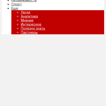
Недвижимость
Спорт
Еще
Люди
Аналитика
Мнения
Интересное
Полезно знать
Партнеры