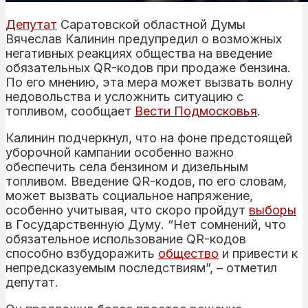
Депутат
Саратовской областной Думы
Вячеслав Калинин предупредил о возможных
негативных реакциях общества на введение
обязательных QR-кодов при продаже бензина.
По его мнению, эта мера может вызвать волну
недовольства и усложнить ситуацию с
топливом, сообщает
Вести Подмосковья
.
Калинин подчеркнул, что на фоне предстоящей
уборочной кампании особенно важно
обеспечить села бензином и дизельным
топливом. Введение QR-кодов, по его словам,
может вызвать социальное напряжение,
особенно учитывая, что скоро пройдут
выборы
в Государственную Думу. “Нет сомнений, что
обязательное использование QR-кодов
способно взбудоражить
общество
и привести к
непредсказуемым последствиям”, – отметил
депутат.