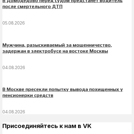
В Домодедово перед судом предстанет водитель
после смертельного ДТП
05.08.2026
Мужчина, разыскиваемый за мошенничество,
задержан в электробусе на востоке Москвы
04.08.2026
В Москве пресекли попытку вывода похищенных у
пенсионерки средств
04.08.2026
Присоединяйтесь к нам в VK