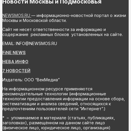
Новости Москвы и Подмосковья
NEWSMOS.RU
— информационно-новостной портал о жизни
Москвы и Московской области.
Сайт не несет ответственности за информацию и
содержание рекламных блоков установленных на сайте.
EMAIL: INFO@NEWSMOS.RU
FiNE NEWS
НЕВА ИНФО
7 НОВОСТЕЙ
Издатель: ООО “ВекМедиа”
На информационном ресурсе применяются
рекомендательные технологии (информационные
технологии предоставления информации на основе сбора,
систематизации и анализа сведений, относящихся к
предпочтениям пользователей сети “Интернет”.)
* – упоминаемое в материале (статьях, публикациях,
заголовках), размещённом на данном сайте лицо
(физическое лицо, юридическое лицо, организация)