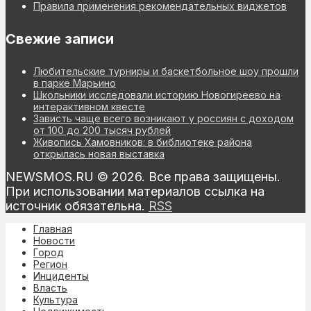
Правила применения рекомендательных виджетов
Свежие записи
Любительские турниры и баскетбольное шоу прошли
в парке Марьино
Школьники исследовали историю Новогиреево на
интерактивном квесте
Зависть чаще всего возникают у россиян с доходом
от 100 до 200 тысяч рублей
Живопись Хамовников: в библиотеке района
открылась новая выставка
NEWSMOS.RU © 2026. Все права защищены.
При использовании материалов ссылка на
источник обязательна.
RSS
Главная
Новости
Город
Регион
Инциденты
Власть
Культура