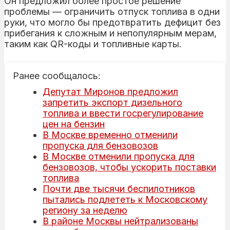
Он предложил более простое решение
проблемы — ограничить отпуск топлива в одни
руки, что могло бы предотвратить дефицит без
прибегания к сложным и непопулярным мерам,
таким как QR-коды и топливные карты.
Ранее сообщалось:
Депутат Миронов предложил
запретить экспорт дизельного
топлива и ввести госрегулирование
цен на бензин
В Москве временно отменили
пропуска для бензовозов
В Москве отменили пропуска для
бензовозов, чтобы ускорить поставки
топлива
Почти две тысячи беспилотников
пытались подлететь к Московскому
региону за неделю
В районе Москвы нейтрализованы