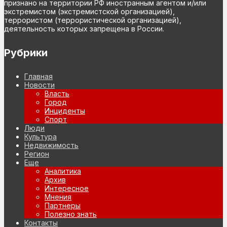
признано на территории РФ иностранным агентом и/или
экстремистом (экстремистской организацией),
террористом (террористической организацией),
деятельность которых запрещена в России.
Рубрики
Главная
Новости
Власть
Город
Инциденты
Спорт
Люди
Культура
Недвижимость
Регион
Еще
Аналитика
Архив
Интересное
Мнения
Партнеры
Полезно знать
Контакты